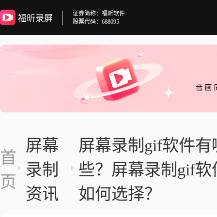
证券简称：福昕软件
福昕录屏
股票代码：688095
屏幕
屏幕录制gif软件有
首
录制
些？屏幕录制gif软
页
资讯
如何选择？