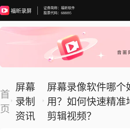
证券简称：福昕软件
福昕录屏
股票代码：688095
屏幕
屏幕录像软件哪个
首
录制
用？如何快速精准
页
资讯
剪辑视频？