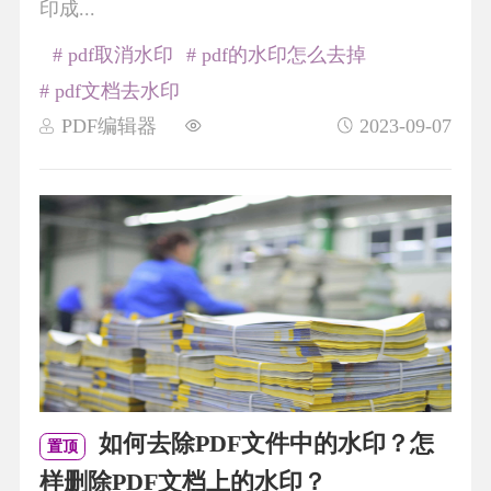
印成...
# pdf取消水印
# pdf的水印怎么去掉
# pdf文档去水印
PDF编辑器
2023-09-07
如何去除PDF文件中的水印？怎
置顶
样删除PDF文档上的水印？