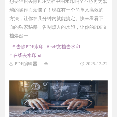
想要轻松去除PDF文档中的水印吗？不必再为繁
琐的操作而烦恼了！现在有一个简单又高效的
方法，让你在几分钟内就能搞定。快来看看下
面的独家秘籍，告别烦人的水印，让你的PDF文
档焕然一...
# 去除PDF水印
# pdf文档去水印
# 在线去水印pdf
PDF编辑器
2025-12-22