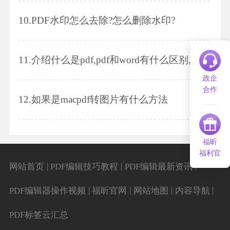
10.
PDF水印怎么去除?怎么删除水印?
11.
介绍什么是pdf,pdf和word有什么区别,pdf文件转换word文件的详细操作步骤
政企
合作
12.
如果是macpdf转图片有什么方法
福昕
福利官
|
|
|
网站首页
PDF编辑技巧教程
PDF编辑最新资讯
|
|
|
|
PDF编辑器操作视频
福昕官网
网站地图
内容导航
PDF标签云汇总