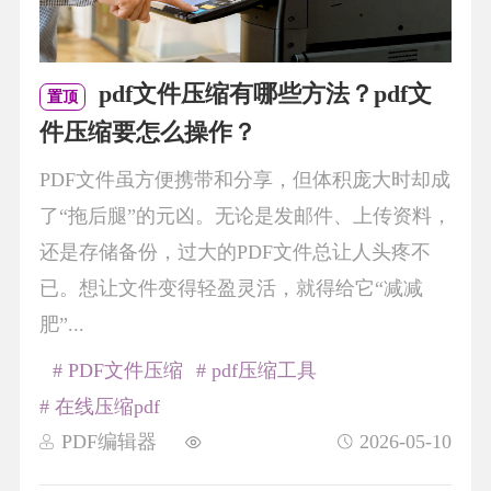
pdf文件压缩有哪些方法？pdf文
置顶
件压缩要怎么操作？
PDF文件虽方便携带和分享，但体积庞大时却成
了“拖后腿”的元凶。无论是发邮件、上传资料，
还是存储备份，过大的PDF文件总让人头疼不
已。想让文件变得轻盈灵活，就得给它“减减
肥”...
# PDF文件压缩
# pdf压缩工具
# 在线压缩pdf
PDF编辑器
2026-05-10