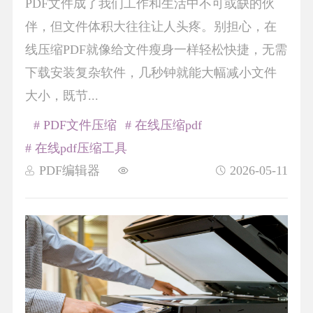
PDF文件成了我们工作和生活中不可或缺的伙
伴，但文件体积大往往让人头疼。别担心，在
线压缩PDF就像给文件瘦身一样轻松快捷，无需
下载安装复杂软件，几秒钟就能大幅减小文件
大小，既节...
# PDF文件压缩
# 在线压缩pdf
# 在线pdf压缩工具
PDF编辑器
2026-05-11