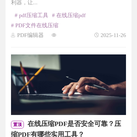
利器，让...
# pdf压缩工具
# 在线压缩pdf
# PDF文件在线压缩
PDF编辑器
2025-11-26
在线压缩PDF是否安全可靠？压
置顶
缩PDF有哪些实用工具？