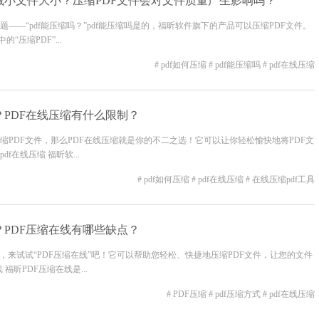
减小文件大小？压缩PDF文件会对文件质量产生影响吗？
——“pdf能压缩吗？”pdf能压缩吗是的，福昕软件旗下的产品可以压缩PDF文件。
“压缩PDF”...
# pdf如何压缩
# pdf能压缩吗
# pdf在线压缩
？PDF在线压缩有什么限制？
PDF文件，那么PDF在线压缩就是你的不二之选！它可以让你轻松愉快地将PDF文
在线压缩 福昕软...
# pdf如何压缩
# pdf在线压缩
# 在线压缩pdf工具
？PDF压缩在线有哪些缺点？
，来试试“PDF压缩在线”吧！它可以帮助您轻松、快捷地压缩PDF文件，让您的文件
福昕PDF压缩在线是...
# PDF压缩
# pdf压缩方式
# pdf在线压缩