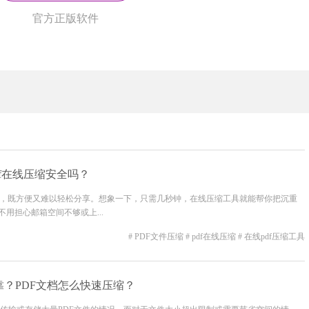
官方正版软件
df在线压缩安全吗？
式，既方便又难以轻松分享。想象一下，只需几秒钟，在线压缩工具就能帮你把沉重
不用担心邮箱空间不够或上...
# PDF文件压缩
# pdf在线压缩
# 在线pdf压缩工具
靠？PDF文档怎么快速压缩？