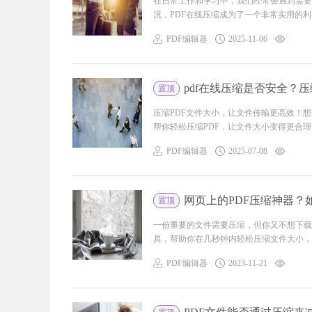
在日常工作和学习中，我们经常会遇到需要
况，PDF在线压缩成为了一个非常实用的利器
PDF编辑器
2025-11-06
pdf在线压缩是否安全？
置顶
压缩PDF文件大小，让文件传输更高效！
帮你轻松压缩PDF，让文件大小变得更合理。
PDF编辑器
2025-07-08
网页上的PDF压缩神器？
置顶
一份重要的文件需要压缩，但你又不想下载
具，帮助你在几秒钟内轻松压缩文件大小，保
PDF编辑器
2023-11-21