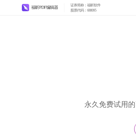
证券简称：福昕软件
福昕PDF编辑器
股票代码：688095
永久免费试用的