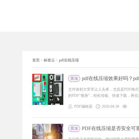
首页
>
标签云
>
pdf在线压缩
pdf在线压缩效果好吗？p
置顶
文件体积大常常让人头疼，尤其是PDF格
的PDF“瘦身”，轻松传输、快速下载，再也
PDF编辑器
2026-04-30
PDF在线压缩是否安全可
置顶