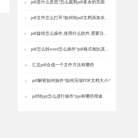
pdf是什么意思?怎么裁剪pdf多余的页面
6.
pdf文件怎么打开?如何给pdf文档添加水印?
7.
pdf旋转怎么操作,使用什么软件,需要注意什么
8.
pdf怎么转word怎么操作?pdf格式相比其他格式有什么优势?
9.
汇总pdf合成一个文件方法有哪些
10.
pdf解密如何操作?如何压缩PDF文档大小?
11.
pdf转ppt怎么进行操作?ppt有哪些用途
12.