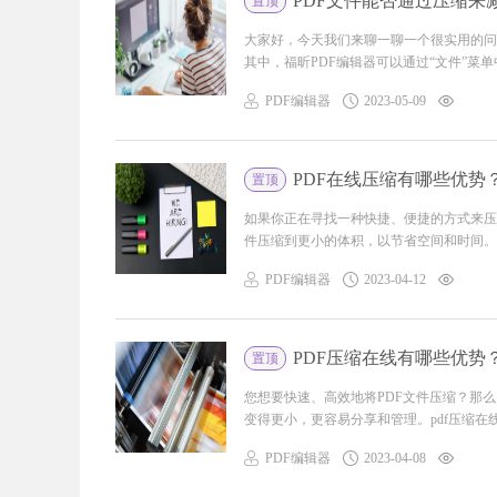
PDF文件能否通过压缩来
置顶
大家好，今天我们来聊一聊一个很实用的问题
其中，福昕PDF编辑器可以通过“文件”菜单中的
PDF编辑器
2023-05-09
PDF在线压缩有哪些优势
置顶
如果你正在寻找一种快捷、便捷的方式来压缩
件压缩到更小的体积，以节省空间和时间。pdf
PDF编辑器
2023-04-12
PDF压缩在线有哪些优势
置顶
您想要快速、高效地将PDF文件压缩？那么
变得更小，更容易分享和管理。pdf压缩在线 
PDF编辑器
2023-04-08