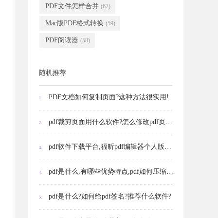
PDF文件怎样合并
(62)
Mac版PDF格式转换
(59)
PDF阅读器
(58)
随机推荐
PDF文档如何复制页面?这种方法很实用!
1.
pdf裁剪页面用什么软件?怎么修改pdf页面颜色
2.
pdf软件下载平台,福昕pdf编辑器个人版的功能,文件编辑注意事项
3.
pdf是什么,有哪些优势特点,pdf如何压缩文件大小
4.
pdf是什么?如何给pdf签名?推荐什么软件?
5.