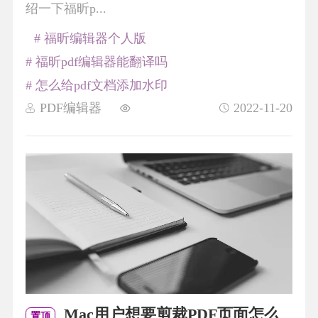
绍一下福昕p...
# 福昕编辑器个人版
# 福昕pdf编辑器能翻译吗
# 怎么给pdf文档添加水印
PDF编辑器
2022-11-20
Mac用户想要剪裁PDF页面怎么
置顶