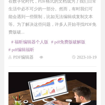
在数字化时代，PDF格式的文档成为了我们日常
生活中必不可少的一部分。然而，有时我们可
能会遇到一些限制，比如无法编辑或复制文本
等。为了解决这些问题，许多人开始寻找PDF免
费版破...
# 福昕编辑器个人版
# pdf免费版破解版
# pdf编辑福昕
PDF编辑器
2023-10-19