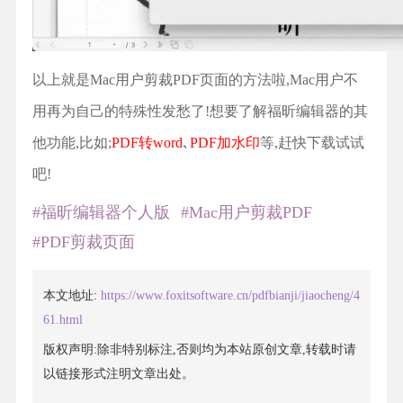
以上就是Mac用户剪裁PDF页面的方法啦,Mac用户不
用再为自己的特殊性发愁了!想要了解福昕编辑器的其
他功能,比如;
PDF转word
､
PDF加水印
等,赶快下载试试
吧!
#福昕编辑器个人版
#Mac用户剪裁PDF
#PDF剪裁页面
本文地址:
https://www.foxitsoftware.cn/pdfbianji/jiaocheng/4
61.html
版权声明:除非特别标注,否则均为本站原创文章,转载时请
以链接形式注明文章出处。