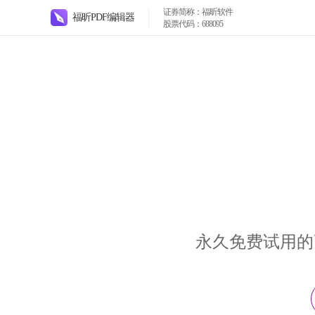
证券简称：福昕软件
福昕PDF编辑器
股票代码：688095
永久免费试用的