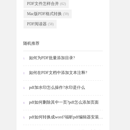
PDF文件怎样合并
(62)
Mac版PDF格式转换
(59)
PDF阅读器
(58)
随机推荐
如何为PDF批量添加目录?
1.
如何在PDF文档中添加文本注释?
2.
pdf加水印怎么操作?水印是什么
3.
pdf如何删除其中一页?pdf怎么添加页面
4.
pdf如何转换成word?福昕pdf编辑器安装步骤是怎样的?
5.