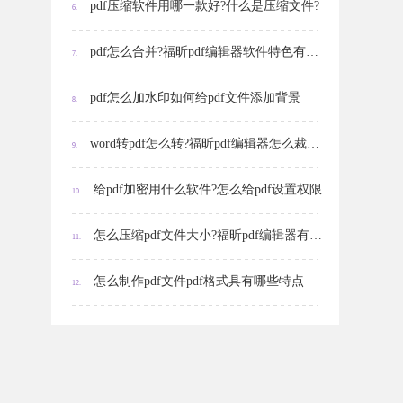
pdf压缩软件用哪一款好?什么是压缩文件?
6.
pdf怎么合并?福昕pdf编辑器软件特色有哪些?
7.
pdf怎么加水印如何给pdf文件添加背景
8.
word转pdf怎么转?福昕pdf编辑器怎么裁剪页面?
9.
给pdf加密用什么软件?怎么给pdf设置权限
10.
怎么压缩pdf文件大小?福昕pdf编辑器有哪些功能?
11.
怎么制作pdf文件pdf格式具有哪些特点
12.