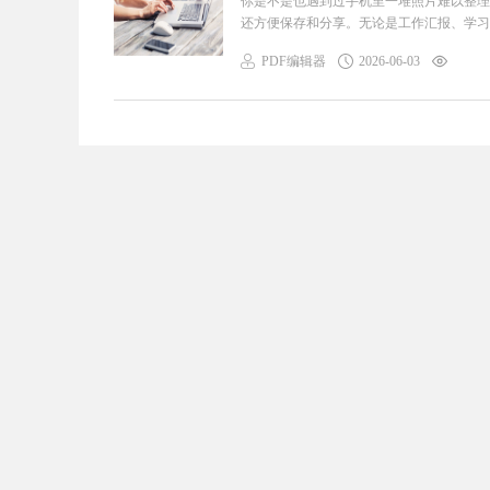
你是不是也遇到过手机里一堆照片难以整理
还方便保存和分享。无论是工作汇报、学习笔
PDF编辑器
2026-06-03