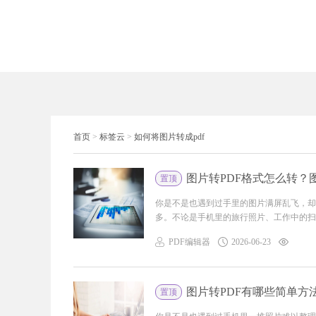
首页
>
标签云
>
如何将图片转成pdf
图片转PDF格式怎么转？
置顶
你是不是也遇到过手里的图片满屏乱飞，却
多。不论是手机里的旅行照片、工作中的扫描
PDF编辑器
2026-06-23
图片转PDF有哪些简单方
置顶