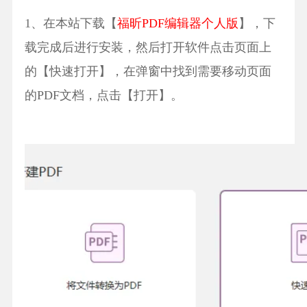
1、在本站下载【
福昕PDF编辑器个人版
】，下
载完成后进行安装，然后打开软件点击页面上
的【快速打开】，在弹窗中找到需要移动页面
的PDF文档，点击【打开】。