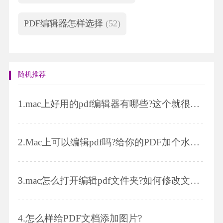
PDF编辑器怎样选择
(52)
随机推荐
1.
mac上好用的pdf编辑器有哪些?这个就很实用!
2.
Mac上可以编辑pdf吗?给你的PDF加个水印吧!
3.
mac怎么打开编辑pdf文件夹?如何修改文档颜色?
4.
怎么样给PDF文档添加图片?