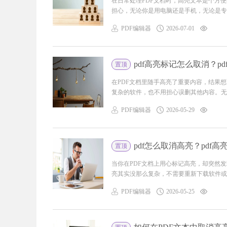
在日常处理PDF文档时，高亮文本是个方
担心，无论你是用电脑还是手机，无论是专业
PDF编辑器
2026-07-01
pdf高亮标记怎么取消？p
置顶
在PDF文档里随手高亮了重要内容，结果
复杂的软件，也不用担心误删其他内容。无论
PDF编辑器
2026-05-29
pdf怎么取消高亮？pdf
置顶
当你在PDF文档上用心标记高亮，却突然发
亮其实没那么复杂，不需要重新下载软件或重
PDF编辑器
2026-05-25