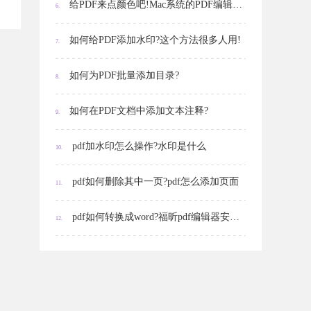
给PDF来点颜色吧!Mac系统的PDF编辑技巧
6.
如何给PDF添加水印?这个方法很多人用!
7.
如何为PDF批量添加目录?
8.
如何在PDF文档中添加文本注释?
9.
pdf加水印怎么操作?水印是什么
10.
pdf如何删除其中一页?pdf怎么添加页面
11.
pdf如何转换成word?福昕pdf编辑器安装步骤是怎样的?
12.