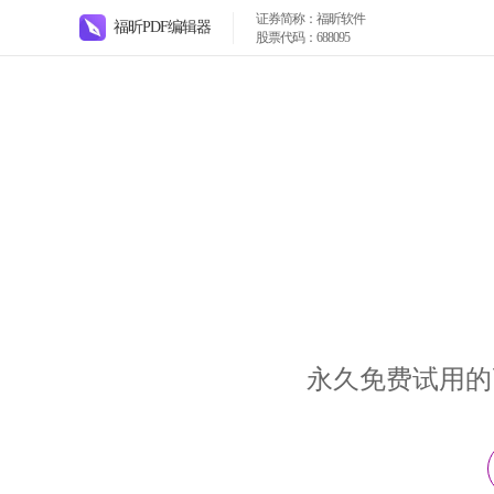
证券简称：福昕软件
福昕PDF编辑器
股票代码：688095
永久免费试用的