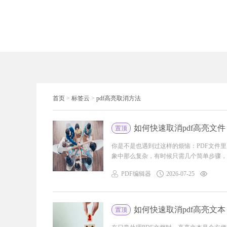
首页
>
标签云
>
pdf高亮取消方法
如何快速取消pdf高亮文
置顶
你是不是也遇到过这样的烦恼：PDF文件
象中那么复杂，有时候只需几个简单步骤，就
PDF编辑器
2026-07-25
如何快速取消pdf高亮文本
置顶