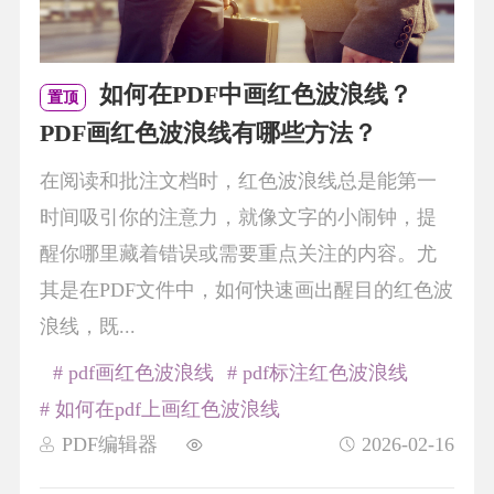
如何在PDF中画红色波浪线？
置顶
PDF画红色波浪线有哪些方法？
在阅读和批注文档时，红色波浪线总是能第一
时间吸引你的注意力，就像文字的小闹钟，提
醒你哪里藏着错误或需要重点关注的内容。尤
其是在PDF文件中，如何快速画出醒目的红色波
浪线，既...
# pdf画红色波浪线
# pdf标注红色波浪线
# 如何在pdf上画红色波浪线
PDF编辑器
2026-02-16