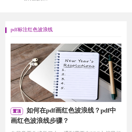
pdf标注红色波浪线
如何在pdf画红色波浪线？pdf中
置顶
画红色波浪线步骤？