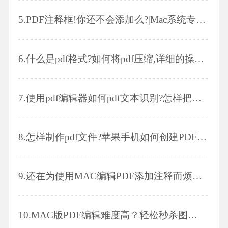
5.
PDF注释框!你还不会添加么?|Mac系统专属技巧
6.
什么是pdf格式?如何将pdf压缩,详细的操作步骤有哪些
7.
使用pdf编辑器如何pdf文本识别?怎样把扫描件pdf文本识别为文字?
8.
怎样制作pdf文件?苹果手机如何创建PDF格式的文件?
9.
还在为使用MAC编辑PDF添加注释而烦恼吗？教程就在这里！
10.
MAC版PDF编辑难度高？轻松秒杀图片插入问题！