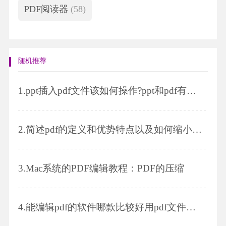
PDF阅读器
(58)
随机推荐
1.
ppt插入pdf文件该如何操作?ppt和pdf有什么区别?
2.
简述pdf的定义和优势特点以及如何缩小pdf大小
3.
Mac系统的PDF编辑教程：PDF的压缩
4.
能编辑pdf的软件哪款比较好用pdf文件怎么打印出来