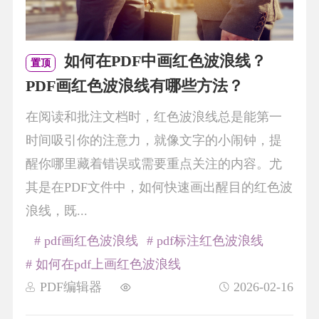
如何在PDF中画红色波浪线？
置顶
PDF画红色波浪线有哪些方法？
在阅读和批注文档时，红色波浪线总是能第一
时间吸引你的注意力，就像文字的小闹钟，提
醒你哪里藏着错误或需要重点关注的内容。尤
其是在PDF文件中，如何快速画出醒目的红色波
浪线，既...
# pdf画红色波浪线
# pdf标注红色波浪线
# 如何在pdf上画红色波浪线
PDF编辑器
2026-02-16