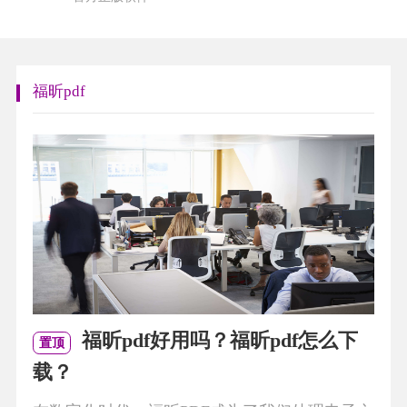
福昕pdf
福昕pdf好用吗？福昕pdf怎么下
置顶
载？