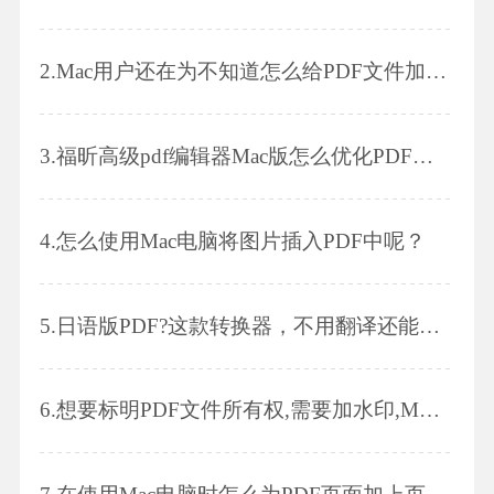
2.
Mac用户还在为不知道怎么给PDF文件加密烦恼吗?这个方法Get起来!
3.
福昕高级pdf编辑器Mac版怎么优化PDF文件？
4.
怎么使用Mac电脑将图片插入PDF中呢？
5.
日语版PDF?这款转换器，不用翻译还能转Word!
6.
想要标明PDF文件所有权,需要加水印,Mac用户如何操作?