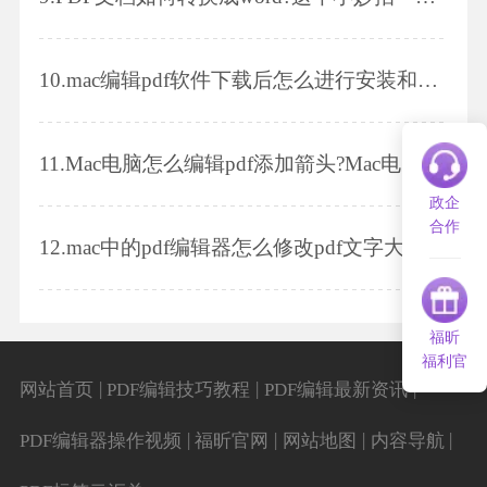
10.
mac编辑pdf软件下载后怎么进行安装和编辑?
11.
Mac电脑怎么编辑pdf添加箭头?Mac电脑系统下编辑pdf哪款软件好用?
政企
合作
12.
mac中的pdf编辑器怎么修改pdf文字大小?mac中的pdf编辑器怎么给pdf添加水印?
福昕
福利官
|
|
|
网站首页
PDF编辑技巧教程
PDF编辑最新资讯
|
|
|
|
PDF编辑器操作视频
福昕官网
网站地图
内容导航