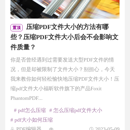
压缩PDF文件大小的方法有哪
置顶
些？压缩PDF文件大小后会不会影响文
件质量？
你是否曾经遇到过需要发送大型PDF文件的情
况，但是却被限制了文件大小？别担心，今天
我来教你如何轻松愉快地压缩PDF文件大小！压
缩pdf文件大小福昕软件旗下的产品Foxit
PhantomPDF...
# pdf怎么压缩
# 怎么压缩pdf文件大小
# pdf大小如何压缩
PDF编辑器
2023-05-09