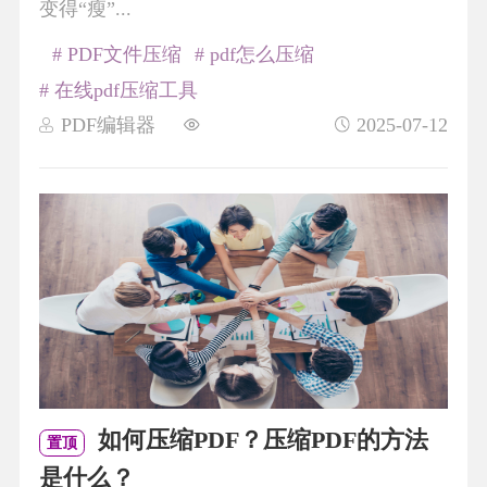
变得“瘦”...
# PDF文件压缩
# pdf怎么压缩
# 在线pdf压缩工具
PDF编辑器
2025-07-12
如何压缩PDF？压缩PDF的方法
置顶
是什么？