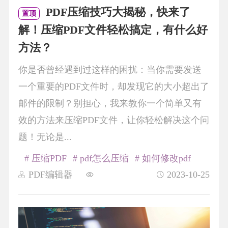
PDF压缩技巧大揭秘，快来了
置顶
解！压缩PDF文件轻松搞定，有什么好
方法？
你是否曾经遇到过这样的困扰：当你需要发送
一个重要的PDF文件时，却发现它的大小超出了
邮件的限制？别担心，我来教你一个简单又有
效的方法来压缩PDF文件，让你轻松解决这个问
题！无论是...
# 压缩PDF
# pdf怎么压缩
# 如何修改pdf
PDF编辑器
2023-10-25