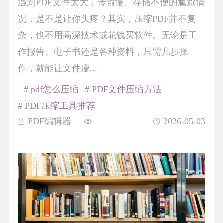
遇到PDF文件太大，传输慢、存储不便的尴尬情
况，是不是让你头疼？其实，压缩PDF并不复
杂，也不用高深技术或花钱买软件。无论是工
作报告、电子书还是各种资料，只需几步操
作，就能让文件瘦...
# pdf怎么压缩
# PDF文件压缩方法
# PDF压缩工具推荐
PDF编辑器
2026-05-03