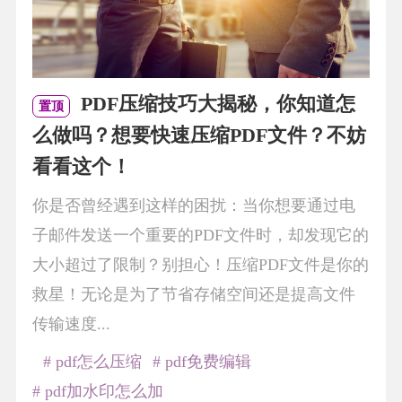
PDF压缩技巧大揭秘，你知道怎
置顶
么做吗？想要快速压缩PDF文件？不妨
看看这个！
你是否曾经遇到这样的困扰：当你想要通过电
子邮件发送一个重要的PDF文件时，却发现它的
大小超过了限制？别担心！压缩PDF文件是你的
救星！无论是为了节省存储空间还是提高文件
传输速度...
# pdf怎么压缩
# pdf免费编辑
# pdf加水印怎么加