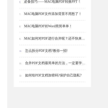
必备技巧——MAC电脑PDF转换PPT！
6.
MAC电脑PDF文件添加背景不用愁了！
7.
MAC电脑PDF转Word简简单单！
8.
MAC如何对PDF进行合并呢？还不快来试试？
9.
怎么拆分PDF文档?教你一招!
10.
合并PDF文档最简单的方法，一定要学会!
11.
如何给PDF文档加密码?保护自己隐私?
12.