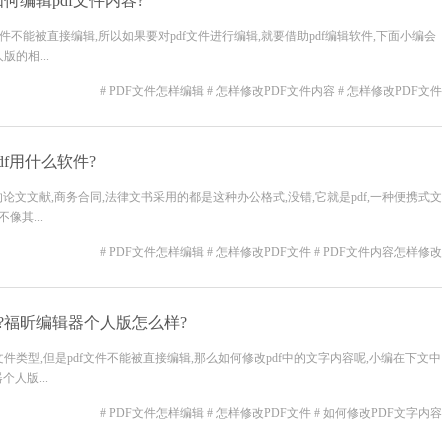
何编辑pdf文件内容?
文件不能被直接编辑,所以如果要对pdf文件进行编辑,就要借助pdf编辑软件,下面小编会
的相...
# PDF文件怎样编辑
# 怎样修改PDF文件内容
# 怎样修改PDF文件
df用什么软件?
文文献,商务合同,法律文书采用的都是这种办公格式,没错,它就是pdf,一种便携式文
像其...
# PDF文件怎样编辑
# 怎样修改PDF文件
# PDF文件内容怎样修改
容?福昕编辑器个人版怎么样?
件类型,但是pdf文件不能被直接编辑,那么如何修改pdf中的文字内容呢,小编在下文中
人版...
# PDF文件怎样编辑
# 怎样修改PDF文件
# 如何修改PDF文字内容