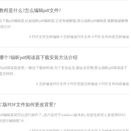
教程是什么?怎么编辑pdf文件?
下载pdf编辑器,比如福昕pdf编辑器,它还有破解版,那么福昕pdf编辑器 破解版破解教
们介...
# PDF文件怎样编辑
# 怎样修改PDF文件
# PDF文件内容怎样修改
哪个?福昕pdf阅读器下载安装方法介绍
pdf阅读器使用,一般在下载的时候,为了安全起见,都会去官网,那么福昕pdf阅读器下
怎样的...
# 怎样修改PDF文件
# PDF页面怎样修改
# PDF文件内容修改
AC版PDF文件如何更改背景?
df编辑器就可以进行操作了｡这只是对于windows版本的｡但是也有些人是使用MAC
行编辑呢?今...