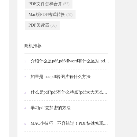
PDF文件怎样合并
(62)
Mac版PDF格式转换
(59)
PDF阅读器
(58)
随机推荐
介绍什么是pdf,pdf和word有什么区别,pdf文件转换word文件的详细操作步骤
1.
如果是macpdf转图片有什么方法
2.
什么是pdf?pdf有什么特点?pdf太大怎么压缩,具体操作步骤有哪些?
3.
学习pdf去加密的方法
4.
MAC小技巧，不容错过！PDF快速实现文字编辑！
5.