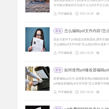
现在很多朋友对于pdf这种文件格式还不太熟
文件默认图标的方法是什么?pdf文件怎么添加注
PDF编辑器
2022-10-26
怎么编辑pdf文件内容?怎
置顶
想必大家对于pdf都是比较熟悉的,通常在
怎么编辑pdf文件内容?怎么把pdf拆分成多个文
PDF编辑器
2022-10-24
如何使用pdf修改器编辑pd
置顶
想要编辑pdf文件,就需要使用pdf编辑
pdf修改器编辑pdf文件内容?怎么将图片转换为p
PDF编辑器
2022-10-24