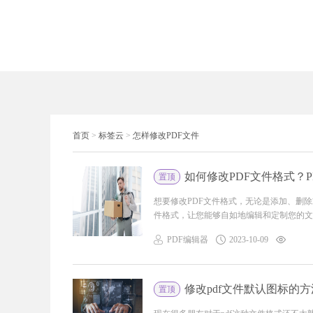
首页
>
标签云
>
怎样修改PDF文件
如何修改PDF文件格式？
置顶
想要修改PDF文件格式，无论是添加、删
件格式，让您能够自如地编辑和定制您的文档
PDF编辑器
2023-10-09
修改pdf文件默认图标的方
置顶