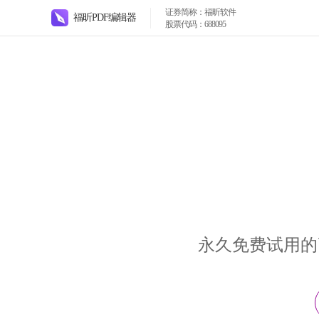
证券简称：福昕软件
福昕PDF编辑器
股票代码：688095
永久免费试用的