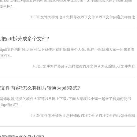
悉,所以在面对pdf文件的时候,感觉有些束手无策｡接下来小编就给大家介绍修改pdf
释? ...
# PDF文件怎样修改
# 怎样修改PDF文件
# PDF文件内容怎样修改
么把pdf拆分成多个文件?
编辑pdf文件的时候,大家可以下载使用福昕编辑器个人版｡现在小编就和大家一同来看看
件?...
# PDF文件怎样修改
# 怎样修改PDF文件
# 怎么编辑pdf文件内容
f文件内容?怎么将图片转换为pdf格式?
器或者是修改器,这类的软件大家可以从网上下载｡下面大家就和小编一起来了解如何使用
df格式?...
# PDF文件怎样修改
# 怎样修改PDF文件
# PDF文件内容怎样编辑