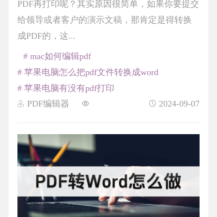
PDF再打印呢？其实原因很简单，如果你要提交
给领导或者客户的演示文稿，那肯定是得转换
成PDF的，这...
# mac如何编辑pdf
# 苹果电脑怎么把pdf文件转换成word
# 苹果电脑有没有pdf打印
PDF编辑器
2024-09-07