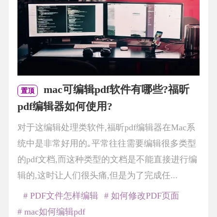
mac可编辑pdf软件有哪些?福昕
置顶
pdf编辑器如何使用?
对于这编辑处理类软件,福昕pdf编辑器在Mac系
统中是非常好用的｡平常往往需要编辑很多类型
的pdf文档,而这种类型的文档是不能直接进行编
辑的,这时让人们很头痛,但是为了完成任...
# PDF文件怎样编辑
# 如何修改PDF页面
# mac如何编辑pdf