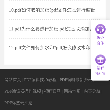
10.
pdf如何取消加密?pdf文件怎么进行编辑
11.
pdf为什么要进行加密,pdf怎么取消加密?使用什么软件
政企
合作
12.
pdf文件如何加水印?pdf怎么修改水印
福昕
福利官
|
|
|
网站首页
PDF编辑技巧教程
PDF编辑最新资讯
|
|
|
|
PDF编辑器操作视频
福昕官网
网站地图
内容导航
PDF标签云汇总