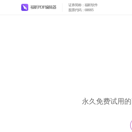
证券简称：福昕软件
福昕PDF编辑器
股票代码：688095
永久免费试用的