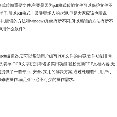
f格式传阅重要文件,主要是因为pdf格式传输文件可以保护文件不
子,所以pdf格式非常受职场人的欢迎,但是大家应该也听说
统中,编辑的方法和windows系统有所不同,所以编辑的方法有所不
df用什么软件?
的pdf编辑器,它可以帮助用户编写PDF文件的内容,软件功能非常
加密,表单,OCR文字识别等诸多实用功能,轻松更新PDF文档内容,无
们提供了一套专业､安全､实用的解决方案,通过处理套件,用户可
和修改操作,满足企业必不可少的操作需求｡