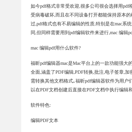
如今pdf格式非常受欢迎,很多公司很会选择用pd
受病毒破坏,而且在不同设备打开都能保持原本的样
过,pdf格式也有不易编辑的性质,特别是在mac系
同,但同样需要用到pdf编辑软件来进行,mac 编辑p
mac 编辑pdf用什么软件?
福昕pdf编辑器mac是Mac平台上的一款功能强大
全面,涵盖了PDF编辑,PDF转换,批注,电子签章,
需转换其他文档格式｡福昕pdf编辑器软件为用户
以在PDF文档创建后直接在PDF文档中执行编辑
软件特色:
编辑PDF文本