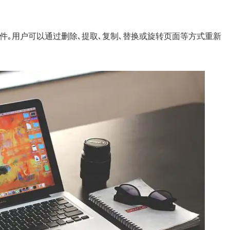
F文件｡用户可以通过删除､提取､复制､替换或旋转页面等方式重新