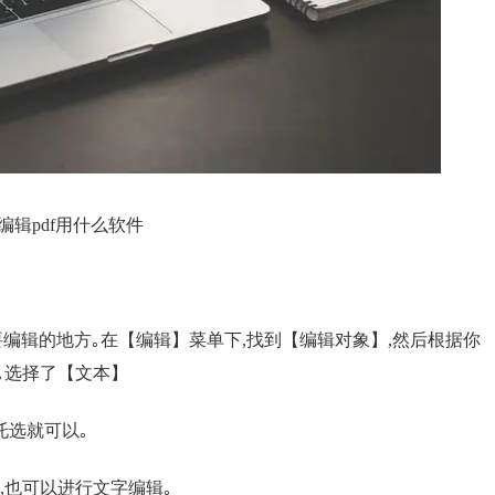
c 编辑pdf用什么软件
要编辑的地方｡在【编辑】菜单下,找到【编辑对象】,然后根据你
｡选择了【文本】
托选就可以｡
,也可以进行文字编辑｡