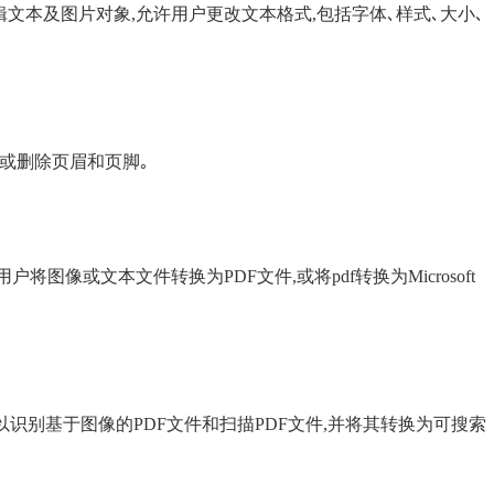
编辑文本及图片对象,允许用户更改文本格式,包括字体､样式､大小､
辑或删除页眉和页脚｡
户将图像或文本文件转换为PDF文件,或将pdf转换为Microsoft
,可以识别基于图像的PDF文件和扫描PDF文件,并将其转换为可搜索