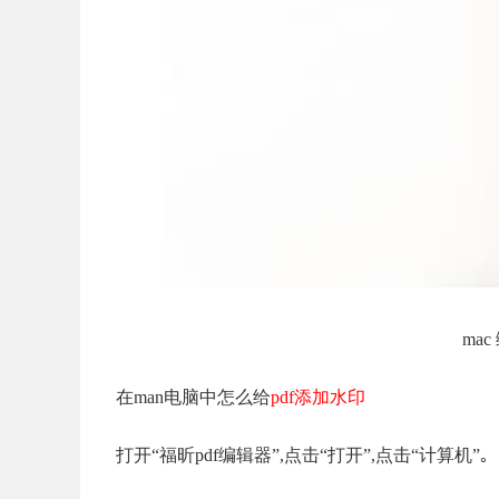
ma
在man电脑中怎么给
pdf添加水印
打开“福昕pdf编辑器”,点击“打开”,点击“计算机”｡