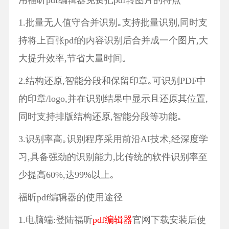
用福昕pdf编辑器免费把pdf转图片的特点
1.批量无人值守合并识别｡支持批量识别,同时支
持将上百张pdf的内容识别后合并成一个图片,大
大提升效率,节省大量时间｡
2.结构还原,智能分段和保留印章｡可识别PDF中
的印章/logo,并在识别结果中显示且还原其位置,
同时支持排版结构还原,智能分段等功能｡
3.识别率高｡识别程序采用前沿AI技术,经深度学
习,具备强劲的识别能力,比传统的软件识别率至
少提高60%,达99%以上｡
福昕pdf编辑器的使用途径
1.电脑端:登陆福昕
pdf编辑器
官网下载安装后使