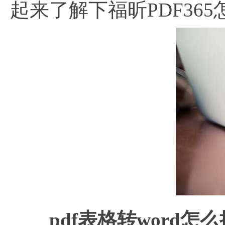
起来了解下福昕PDF36
pdf表格转word