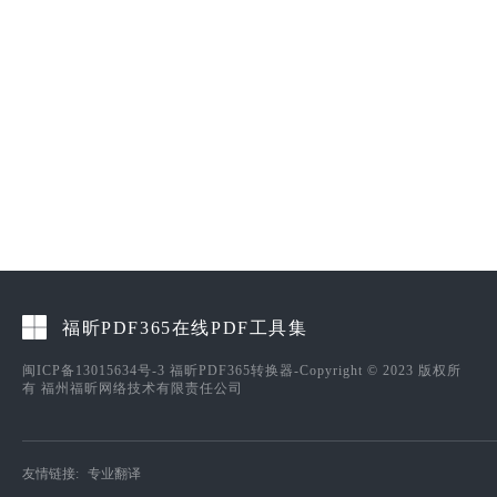
福昕PDF365在线PDF工具集
闽ICP备13015634号-3
福昕PDF365转换器-Copyright © 2023 版权所
有 福州福昕网络技术有限责任公司
友情链接:
专业翻译