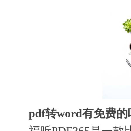
pdf转word有免费
福昕PDF365是一款