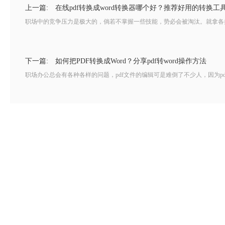
上一篇:
在线pdf转换成word转换器哪个好？推荐好用的转换工
职场中的竞争压力是极大的，倘若不掌握一些技能，势必会被淘汰。就拿各类办
下一篇:
如何把PDF转换成Word？分享pdf转word操作方法
职场办公总会有各种各样的问题，pdf文件的编辑可是难倒了不少人，因为pdf