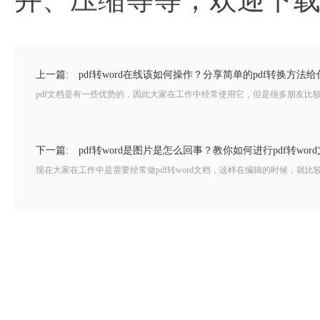
上一篇:
pdf转word在线该如何操作？分享简单的pdf转换方法给
pdf文档是有一些优势的，因此大家在工作中经常使用它，但是很多朋友比较头疼pd
下一篇:
pdf转word是图片是怎么回事？教你如何进行pdf转wor
现在大家在工作中是需要经常做pdf转word文档，这样在编辑的时候，就比较