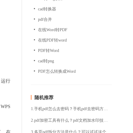
cad转换器
pdf合并
在线Word转PDF
在线PDF转word
PDF转Word
cad转png
PDF怎么转换成Word
。运行
随机推荐
WPS
1.手机pdf怎么去密码？手机pdf去密码方法分享
2.pdf加密工具有什么？pdf文档加水印技巧分享
了，在
3.多页pdf拆分方法是什么？可以试试这个PDF拆分工具