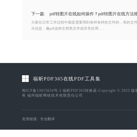
下一篇:
pdf转图片在线如何操作？pdf转图片在线方法
大家在日常工作过程中都是需要用到各样各样的文件的，有的文
示信息，像pdf这种文档类文件就非常好用，...
福昕PDF365在线PDF工具集
闽ICP备13015634号-3
福昕PDF365转换器-Copyright © 2023 
有 福州福昕网络技术有限责任公司
友情链接:
专业翻译