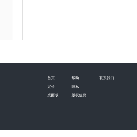
首页
帮助
联系我们
定价
隐私
桌面版
版权信息