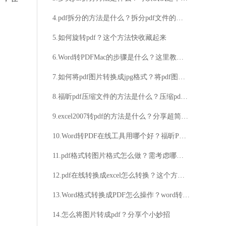
4.pdf拆分的方法是什么？拆分pdf文件的详细步骤
5.如何旋转pdf？这个方法快收藏起来
6.Word转PDFMac的步骤是什么？这里教大家一键转换
7.如何将pdf图片转换成jpg格式？将pdf图片转换成jpg格式的详细步骤
8.福昕pdf压缩文件的方法是什么？压缩pdf文件的详细步骤
9.excel2007转pdf的方法是什么？分享超简单的转换方法
10.Word转PDF在线工具用哪个好？福昕PDF365在线Word转PDF操作分享
11.pdf格式转图片格式怎么做？需考虑哪些问题？
12.pdf在线转换成excel怎么转换？这个方法超简单！
13.Word格式转换成PDF怎么操作？word转pdf方法详解
14.怎么将图片转成pdf？分享个小妙招