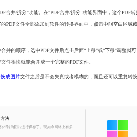
F合并/拆分”功能。在“PDF合并/拆分”功能界面中，这个PDF
好的PDF文件全部添加到软件的转换界面中，点击中间空白区域
并的顺序，选中PDF文件后点击后面“上移”或“下移”调整就
F文件很快就能合并成一个完整的PDF文件。
f转换成图片
文件之后是不会失真或者模糊的，而且还可以重复转
。
用方法
将pdf转为图片进行保存了。现如今网络上有多