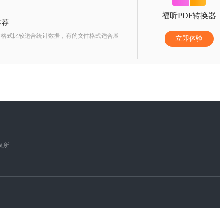
福昕PDF转换器
推荐
件格式比较适合统计数据，有的文件格式适合展
立即体验
版权所