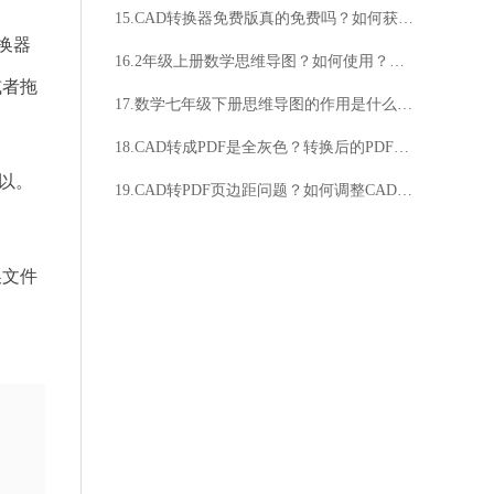
15.CAD转换器免费版真的免费吗？如何获取CAD转换器免费版？
转换器
16.2年级上册数学思维导图？如何使用？思维导图有什么作用？
或者拖
17.数学七年级下册思维导图的作用是什么？数学七年级下册思维导图如何制作？
18.CAD转成PDF是全灰色？转换后的PDF文件是否完全灰色？
可以。
19.CAD转PDF页边距问题？如何调整CAD转PDF的页边距？
换文件