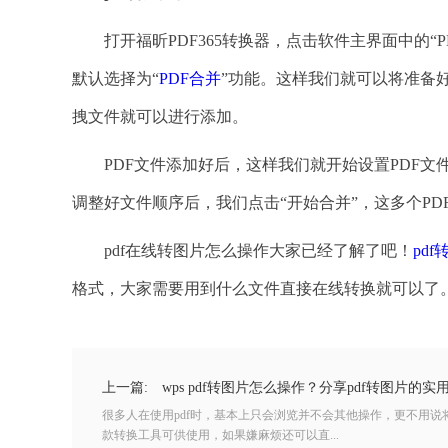
打开福昕PDF365转换器，点击软件主界面中的“PD
默认选择为“
PDF合并
”功能。这样我们就可以将准备
拽文件就可以进行添加。
PDF文件添加好后，这样我们就开始设置PDF文件合
调整好文件顺序后，我们点击“开始合并”，这多个PD
pdf在线转图片怎么操作大家已经了解了吧！
pd
格式，大家需要用到什么文件直接在线转换就可以了
上一篇:
wps pdf转图片怎么操作？分享pdf转图片的实
很多人在使用pdf时，基本上只会浏览并不会其他操作，更不用说
款转换工具可供使用，如果嫌麻烦还可以直...