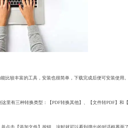
款功能比较丰富的工具，安装也很简单，下载完成后便可安装使用
里有三种转换类型：【PDF转换其他】、【文件转PDF】和【
，并点击【添加文件】按钮，这时就可以看到弹出的对话框界面