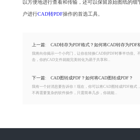
以方便地进行查看和传输，还可以保留原始图纸的细
户进行
CAD转PDF
操作的首选工具。
上一篇:
CAD转存为PDF格式？如何将CAD转存为PDF
我将向你揭示一个小窍门，让你在转换CAD到PDF时事半功倍
击，你的CAD文件就能完美转化为易于共享和...
下一篇:
CAD图转成PDF？如何将CAD图转成PDF？
我有一个好消息要告诉你！现在，你可以将CAD图转成PDF格
不再需要复杂的软件操作，只需简单几步，你就能...