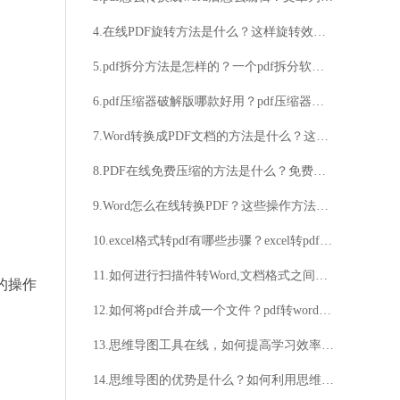
4.在线PDF旋转方法是什么？这样旋转效率高
5.pdf拆分方法是怎样的？一个pdf拆分软件就能搞定！
6.pdf压缩器破解版哪款好用？pdf压缩器破解版推荐
7.Word转换成PDF文档的方法是什么？这几个方法不容错过
8.PDF在线免费压缩的方法是什么？免费在线压缩PDF文件的步骤
9.Word怎么在线转换PDF？这些操作方法很实用
10.excel格式转pdf有哪些步骤？excel转pdf技巧分享
11.如何进行扫描件转Word,文档格式之间转换大分享
的操作
12.如何将pdf合并成一个文件？pdf转word文档操作分享
13.思维导图工具在线，如何提高学习效率？如何激发创造力？
14.思维导图的优势是什么？如何利用思维导图提升工作效率？