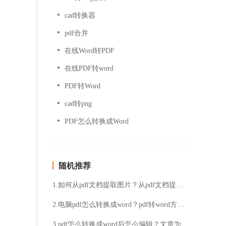
cad转换器
pdf合并
在线Word转PDF
在线PDF转word
PDF转Word
cad转png
PDF怎么转换成Word
随机推荐
1.如何从pdf文档提取图片？从pdf文档提取图片的具体流程
2.电脑pdf怎么转换成word？pdf转word方法分享
3.pdf怎么转换成word后怎么编辑？文章为大家带来帮助