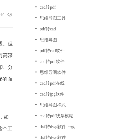
cad转pdf
8:19
思维导图工具
pdf转cad
思维导图
题。但
pdf转cad软件
何高深
cad转pdf软件
印、分
思维导图软件
秘的面
cad转pdf在线
cad转jpg软件
思维导图样式
cad转pdf线条模糊
，如
dxf转dwg软件下载
这个工
dxf转dwg软件