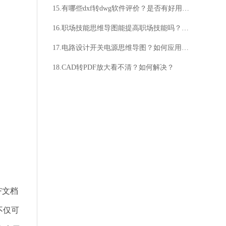
15.有哪些dxf转dwg软件评价？是否有好用的dxf转dwg软件？
16.职场技能思维导图能提高职场技能吗？职场技能思维导图怎样制作？
17.电路设计开关电源思维导图？如何应用电路设计开关电源思维导图？
18.CAD转PDF放大看不清？如何解决？
F文档
不仅可