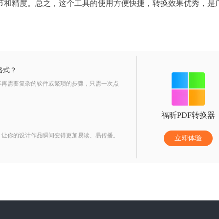
节和精度。总之，这个工具的使用方便快捷，转换效果优秀，是
格式？
。不再需要复杂的软件或繁琐的步骤，只需一次点
福昕PDF转换器
式，让你的设计作品瞬间变得更加易读、易传播。
立即体验