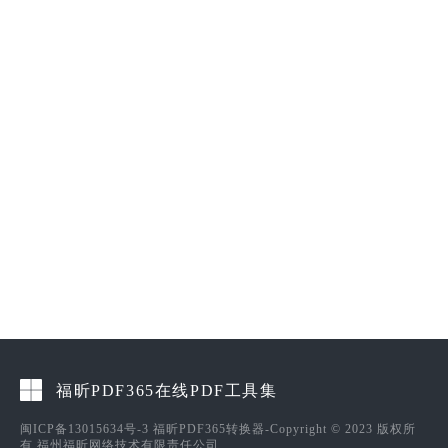
福昕PDF365在线PDF工具集
闽ICP备13015634号-3
福昕PDF365转换器-Copyright © 2023 版权所
有 福州福昕网络技术有限责任公司