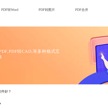
PDF转Word
PDF转图片
PDF合并
DF,PDF转CAD,等多种格式互
效
软件好？
？