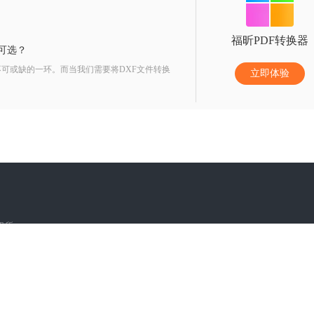
福昕PDF转换器
件可选？
可或缺的一环。而当我们需要将DXF文件转换
立即体验
版权所