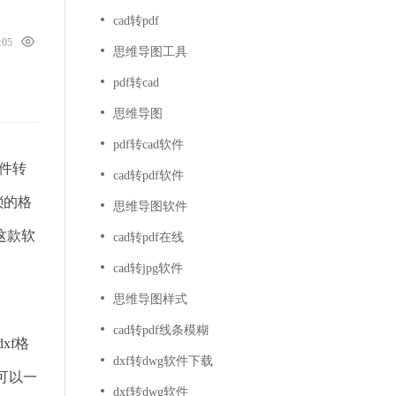
cad转pdf
4:05
思维导图工具
pdf转cad
思维导图
pdf转cad软件
文件转
cad转pdf软件
琐的格
思维导图软件
这款软
cad转pdf在线
cad转jpg软件
思维导图样式
cad转pdf线条模糊
xf格
dxf转dwg软件下载
可以一
dxf转dwg软件