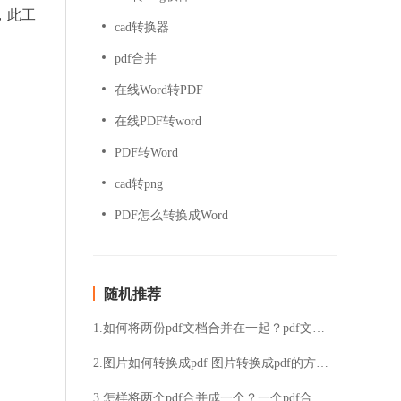
，此工
cad转换器
pdf合并
在线Word转PDF
在线PDF转word
PDF转Word
cad转png
PDF怎么转换成Word
随机推荐
1.如何将两份pdf文档合并在一起？pdf文件压缩大小的方法
2.图片如何转换成pdf 图片转换成pdf的方法介绍
3.怎样将两个pdf合并成一个？一个pdf合并的实用软件推荐