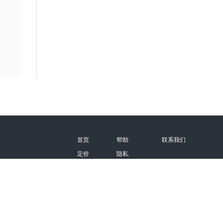
首页
帮助
联系我们
定价
隐私
桌面版
版权信息