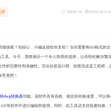
推荐
PDF转CAD
2024-01-04 13:1
件而烦恼呢？别担心，小编这就给你支招！当你需要将dxf格式的
的工具。今天，我将揭示一个令人惊喜的选择，让你轻松解决繁
文件的完整性和准确性。无论你是设计师、绘图员还是工程师，
探究竟吧！
xf转dwg转换器
功能。该软件具有高效、稳定的转换速度，可以将d
toCAD等软件中进行编辑和使用。同时，此工具还支持批量转换，