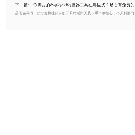
下一篇:
你需要的dwg转dxf转换器工具在哪里找？是否有免费
是否在寻找一款方便快捷的转换工具时感到无从下手？别担心，今天我要向大