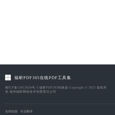
福昕PDF365在线PDF工具集
闽ICP备13015634号-3
福昕PDF365转换器-Copyright © 2023 版权所
有 福州福昕网络技术有限责任公司
友情链接:
专业翻译