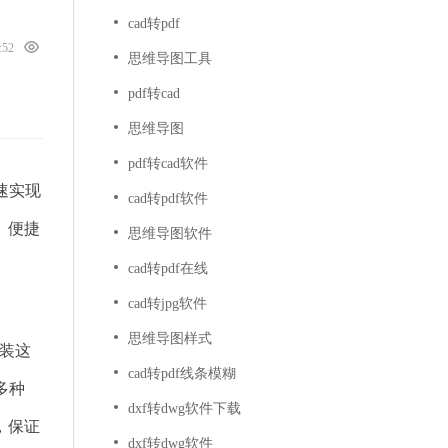
cad转pdf
5:52
思维导图工具
pdf转cad
思维导图
pdf转cad软件
速实现
cad转pdf软件
、便捷
思维导图软件
cad转pdf在线
cad转jpg软件
思维导图样式
安装这
cad转pdf线条模糊
多种
dxf转dwg软件下载
，保证
dxf转dwg软件