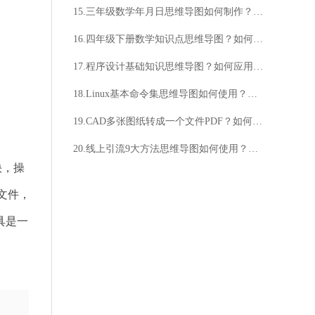
15.三年级数学年月日思维导图如何制作？如何应用？
16.四年级下册数学知识点思维导图？如何制作四年级下册数学知识点思维导图？
17.程序设计基础知识思维导图？如何应用程序设计基础知识思维导图？
18.Linux基本命令集思维导图如何使用？如何学习？
19.CAD多张图纸转成一个文件PDF？如何实现？
20.线上引流9大方法思维导图如何使用？如何选择最适合的方法？
快，操
文件，
具是一