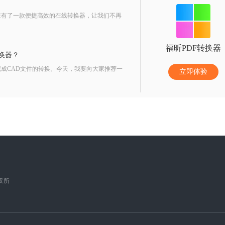
在有了一款便捷高效的在线转换器，让我们不再
福昕PDF转换器
换器？
成CAD文件的转换。今天，我要向大家推荐一
立即体验
版权所