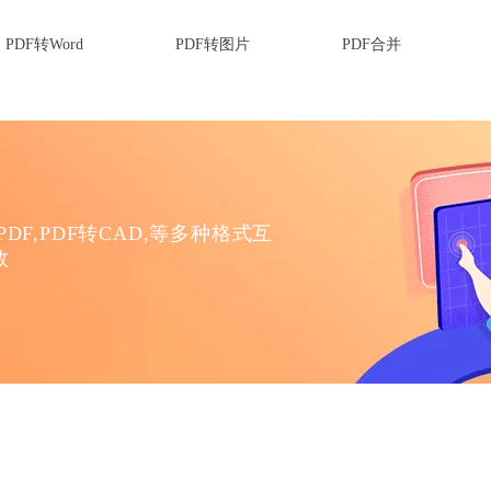
PDF转Word
PDF转图片
PDF合并
DF,PDF转CAD,等多种格式互
效
？