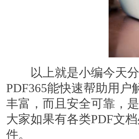
以上就是小编今天分
PDF365能快速帮助用
丰富，而且安全可靠，是
大家如果有各类PDF文
件。