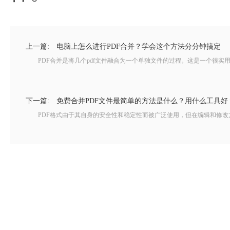
上一篇:
电脑上怎么进行PDF合并？学会这个方法分分钟搞定
PDF合并是将几个pdf文件融合为一个单独文件的过程。这是一个很实用的
下一篇:
免费合并PDF文件最简单的方法是什么？用什么工具好
PDF格式由于其自身的安全性和稳定性而被广泛使用，但在编辑和修改方面