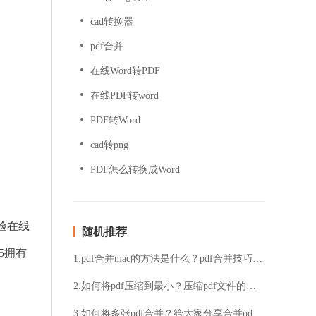
cad转换器
pdf合并
在线Word转PDF
在线PDF转word
PDF转Word
cad转png
PDF怎么转换成Word
体验在线
随机推荐
5拥有
1.pdf合并mac的方法是什么？pdf合并技巧分享
2.如何将pdf压缩到最小？压缩pdf文件的具体步骤
3.如何将多张pdf合并？给大家分享合并pdf的方法