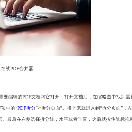
在线PDF合并器
们需要编辑的PDF文档将它打开；打开文档后，在缩略图中找到需
选项中的“
PDF拆分
”-“拆分页面”。接下来就进入到“拆分页面”，
据。最后在右侧选择拆分线，水平或者垂直，之后就按住鼠标拖