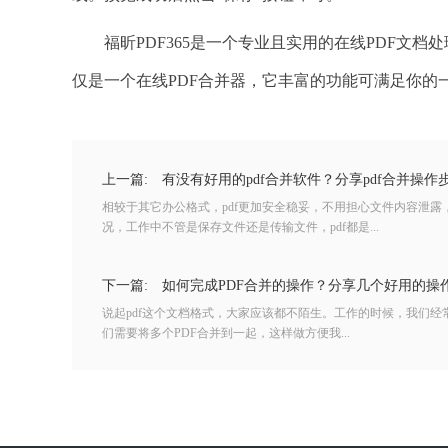
福昕PDF365是一个专业且实用的在线PDF文档处理
仅是一个在线PDF合并器，它丰富的功能可满足你的
上一篇:
有没有好用的pdf合并软件？分享pdf合并操作
相较于其它办公格式，pdf更加安全稳妥，不用担心文件内容泄
况，工作中不管是保存文件还是传输文件，pdf都是...
下一篇:
如何完成PDF合并的操作？分享几个好用的操
说起pdf这个文档格式，大家应该都不陌生。工作的时候，我们经
们需要将多个PDF合并到一起，这样做方便我...