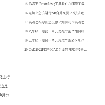
15.你需要的dxf转dwg工具软件在哪里下载？这款工具软件好用吗？
16.电脑上怎么进行pdf合并免费？3秒搞定看过来
17.英语思维导图怎么做？如何制作英语思维导图？
18.八年级下册第一单元思维导图？如何制作思维导图？
19.五年级下册第一单元思维导图如何制作？思维导图有什么作用？
20.CAD2022PDF转CAD？如何将PDF转换为CAD？
要进行
左边是
动拆分