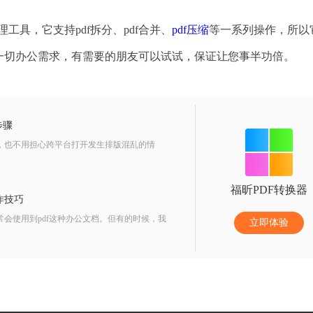
工具，它支持pdf拆分、pdf合并、
pdf压缩
等一系列操作，所以
一切办公需求，有需要的朋友可以试试，保证让您事半功倍。
步骤
露，也不用担心跨平台打开发生排版混乱的情
福昕PDF转换器
作技巧
常会使用到pdf这种办公文档。但有的时候，我
立即体验