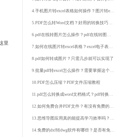
4.手机图片转excel表格如何操作？图片转excel好用的方法分享
5.PDF怎么转Word文档？好用的转换技巧分享
6.pdf在线转图片怎么操作？pdf在线转图片教程介绍
这里
7.如何在线图片转excel表格？excel电子表格详细介绍
8.pdf如何转成图片？只需几步就可以实现了
9.批量pdf转excel怎么操作？需要掌握这个批量pdf转excel的方法
10.PDF怎么压缩？PDF文件压缩教程
11.pdf怎么转换成word文档格式？pdf转换成word文档简单方法分享
12.如何免费合并PDF文件？有没有免费的方法可以合并PDF文件？
13.思维导图应用真的能提高学习效率吗？如何选择适合自己的思维导图应用？
14.免费的dxf转dwg软件有哪些？是否有免费的dxf转dwg工具？