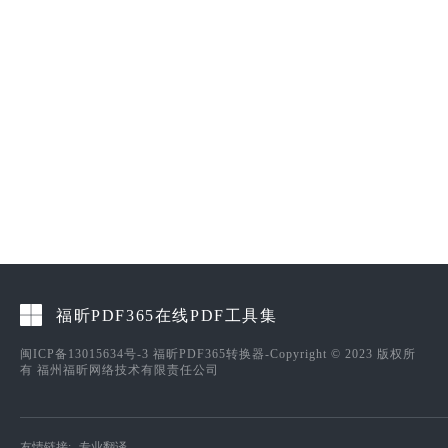
福昕PDF365在线PDF工具集
闽ICP备13015634号-3
福昕PDF365转换器-Copyright © 2023 版权所
有 福州福昕网络技术有限责任公司
友情链接:
专业翻译