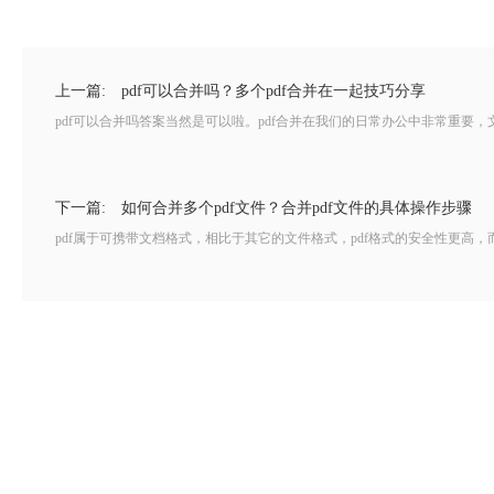
上一篇:
pdf可以合并吗？多个pdf合并在一起技巧分享
pdf可以合并吗答案当然是可以啦。pdf合并在我们的日常办公中非常重要，
下一篇:
如何合并多个pdf文件？合并pdf文件的具体操作步骤
pdf属于可携带文档格式，相比于其它的文件格式，pdf格式的安全性更高，