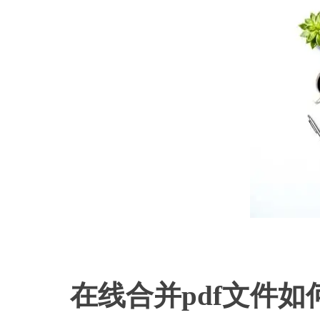
在线合并
pdf文件