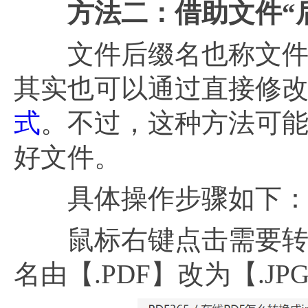
方法二：借助文件“
文件后缀名也称文件扩
其实也可以通过直接修
式
。不过，这种方法可
好文件。
具体操作步骤如下
鼠标右键点击需要转换
名由【.PDF】改为【.J