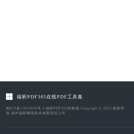
福昕PDF365在线PDF工具集
闽ICP备13015634号-3
福昕PDF365转换器-Copyright © 2023 版权所
有 福州福昕网络技术有限责任公司