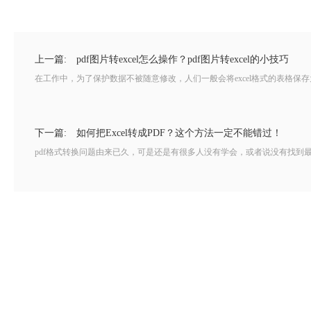
上一篇:
pdf图片转excel怎么操作？pdf图片转excel的小技巧
在工作中，为了保护数据不被随意修改，人们一般会将excel格式的表格保存为pd
下一篇:
如何把Excel转成PDF？这个方法一定不能错过！
pdf格式转换问题由来已久，可是还是有很多人没有学会，或者说没有找到最