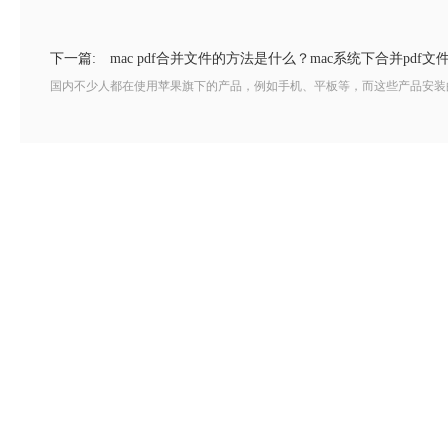
下一篇:
mac pdf合并文件的方法是什么？mac系统下合并pdf
国内不少人都在使用苹果旗下的产品，例如手机、平板等，而这些产品安装的都是