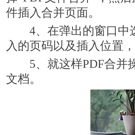
件插入合并页面。
4、在弹出的窗口中选
入的页码以及插入位置
5、就这样PDF合并操
文档。