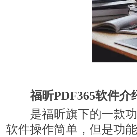
福昕
PDF365软件介
是福昕旗下的一款功能
软件操作简单，但是功