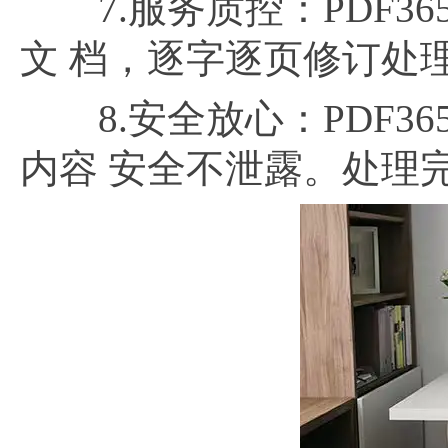
7.服务质控：PDF3
文 档，逐字逐页修订处
8.安全放心：PDF3
内容 安全不泄露。处理