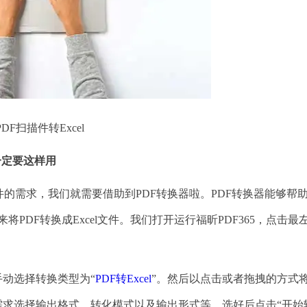
PDF扫描件转Excel
件一定要这样用
需求，我们就需要借助到PDF转换器啦。PDF转换器能够帮
将PDF转换成Excel文件。我们打开运行福昕PDF365，点击最
动选择转换类型为“
PDF转Excel
”。然后以点击或者拖拽的方式将
据需求选择输出格式、转化模式以及输出形式等。选好后点击“开始