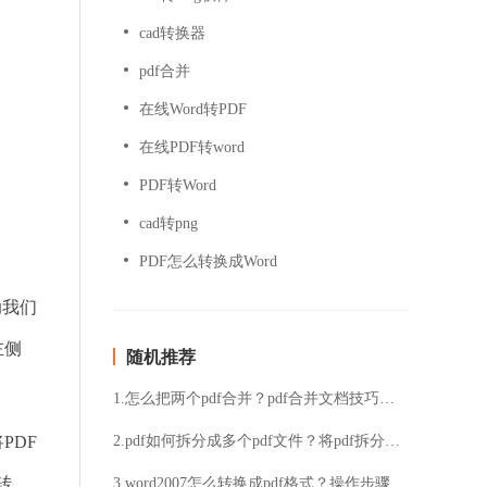
cad转换器
pdf合并
在线Word转PDF
在线PDF转word
PDF转Word
cad转png
PDF怎么转换成Word
助我们
左侧
随机推荐
1.怎么把两个pdf合并？pdf合并文档技巧图文分享
PDF
2.pdf如何拆分成多个pdf文件？将pdf拆分成多个pdf文件的方法
转
3.word2007怎么转换成pdf格式？操作步骤和注意事项分享给大家