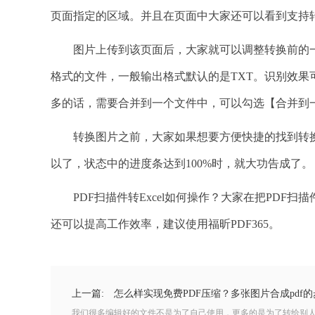
页面指定的区域。并且在页面中大家还可以看到支持转换
图片上传到该页面后，大家就可以调整转换前的一些设
格式的文件，一般输出格式默认的是TXT。识别效
多的话，需要合并到一个文件中，可以勾选【合并到
转换图片之前，大家如果想要方便快捷的找到转换
以了，状态中的进度条达到100%时，就大功告成了。
PDF扫描件转Excel如何操作？大家在把PDF扫描
还可以提高工作效率，建议使用福昕PDF365。
上一篇:
怎么样实现免费PDF压缩？多张图片合成pdf的
我们很多编辑好的文件不是为了自己使用，更多的是为了转给别