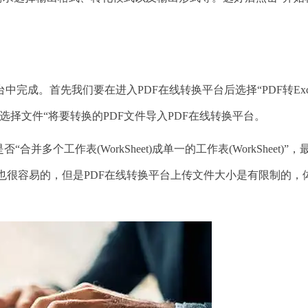
中完成。首先我们要在进入PDF在线转换平台后选择“PDF转Exce
击“选择文件“将要转换的PDF文件导入PDF在线转换平台。
个工作表(WorkSheet)成单一的工作表(WorkSheet)”，
。这个方法也很容易的，但是PDF在线转换平台上传文件大小是有限制的，