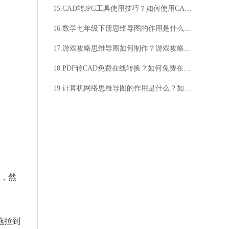
15.CAD转JPG工具使用技巧？如何使用CAD转JPG工具？
16.数学七年级下册思维导图的作用是什么？数学七年级下册思维导图如何制作？
17.游戏攻略思维导图如何制作？游戏攻略思维导图有哪些实用技巧？
18.PDF转CAD免费在线转换？如何免费在线将PDF转为CAD？
19.计算机网络思维导图的作用是什么？如何制作计算机网络思维导图？
5，然
拖拉到