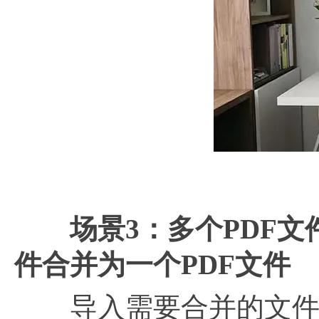
场景
3：多个PDF文
件合并为一个PDF文件
导入需要合并的文件（