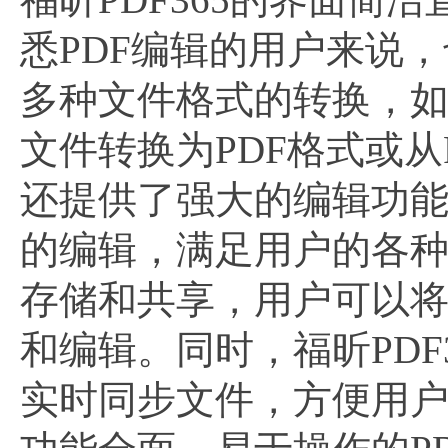
悉PDF编辑的用户来说，
多种文件格式的转换，如Wor
文件转换为PDF格式或从
还提供了强大的编辑功能
的编辑，满足用户的各种需
存储和共享，用户可以将
和编辑。同时，福昕PD
实时同步文件，方便用户的