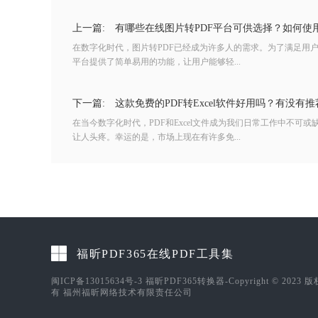
上一篇:
有哪些在线图片转PDF平台可供选择？如何使用
在数字化时代，图片转PDF已经成为许多人的需求。为了满足用
平台提供了简单易用的功能，让用户能够轻...
下一篇:
这款免费的PDF转Excel软件好用吗？有没有推荐
在当今数字化时代，PDF和Excel文件成为我们日常工作中不可或缺
让人头疼。幸运的是，市场上现在有许多免...
福昕PDF365在线PDF工具集
闽ICP备13015634号-3
福昕PDF365转换器-Copyright © 2023 
有 福州福昕网络技术有限责任公司