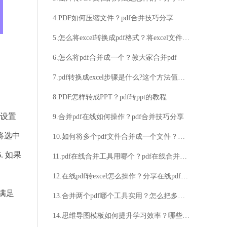
4.PDF如何压缩文件？pdf合并技巧分享
5.怎么将excel转换成pdf格式？将excel文件转换成pdf格式的详细步骤
6.怎么将pdf合并成一个？教大家合并pdf
7.pdf转换成excel步骤是什么?这个方法值得你学习
8.PDF怎样转成PPT？pdf转ppt的教程
换设置
9.合并pdf在线如何操作？pdf合并技巧分享
将选中
10.如何将多个pdf文件合并成一个文件？分享三种常用方法
. 如果
11.pdf在线合并工具用哪个？pdf在线合并工具就用福昕PDF365
12.在线pdf转excel怎么操作？分享在线pdf转excel的方法
满足
13.合并两个pdf哪个工具实用？怎么把多个pdf合并？
14.思维导图模板如何提升学习效率？哪些思维导图模板适用于不同的工作场景？