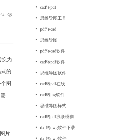
cad转pdf
9:34
思维导图工具
pdf转cad
思维导图
pdf转cad软件
转换为
cad转pdf软件
格式的
思维导图软件
多个图
cad转pdf在线
的需
cad转jpg软件
思维导图样式
cad转pdf线条模糊
dxf转dwg软件下载
张图片
dxf转dwg软件