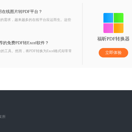
在线图片转PDF平台？
户的需求，越来越多的在线平台应运而生。这些
福昕PDF转换器
的免费PDF转Excel软件？
的工具。然而，将PDF转换为Excel格式却常常
立即体验
版权所