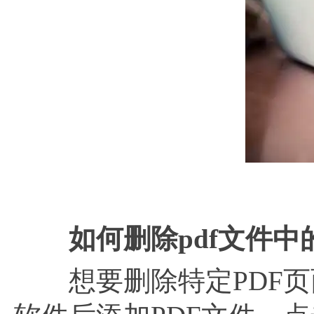
怎么
如何删除
pdf文件中
想要删除特定PDF页面