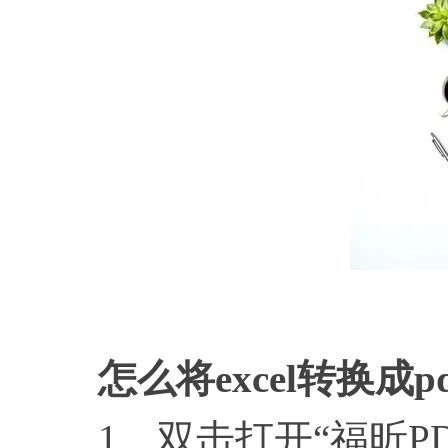
怎么
怎么将
excel转换成p
1、双击打开“福昕PDF