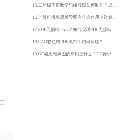
15.二年级下册数学思维导图如何制作？思维导图如何帮助学习数学？
16.计算机概率思维导图有什么作用？计算机概率思维导图如何应用？
17.PDF无损转CAD？如何实现PDF无损转CAD？
18.CAD彩色转PDF黑白？如何实现？
19.GC器思维导图的作用是什么？GC器思维导图如何使用？
工