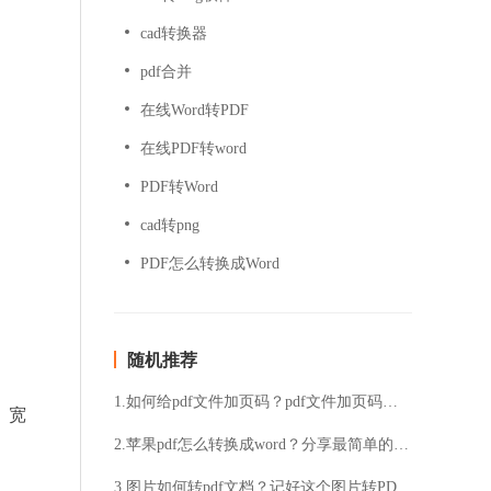
cad转换器
pdf合并
在线Word转PDF
在线PDF转word
PDF转Word
cad转png
PDF怎么转换成Word
随机推荐
1.如何给pdf文件加页码？pdf文件加页码的具体步骤
、宽
2.苹果pdf怎么转换成word？分享最简单的方法
3.图片如何转pdf文档？记好这个图片转PDF的好方法