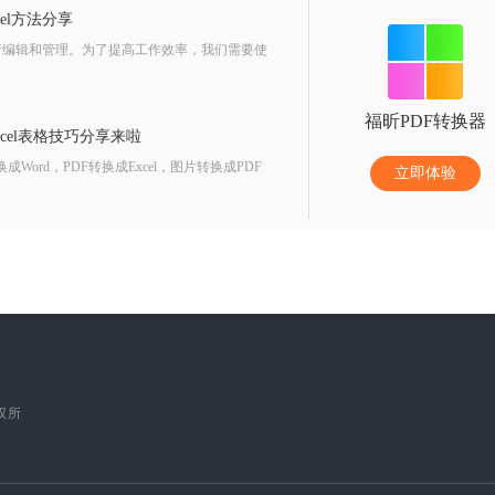
el方法分享
行编辑和管理。为了提高工作效率，我们需要使
福昕PDF转换器
cel表格技巧分享来啦
Word，PDF转换成Excel，图片转换成PDF
立即体验
版权所