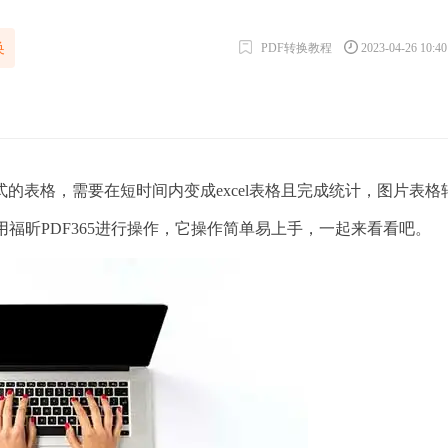
换
PDF转换教程
2023-04-26 10:4
，需要在短时间内变成excel表格且完成统计，图片表格转ex
福昕PDF365进行操作，它操作简单易上手，一起来看看吧。