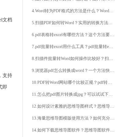
4.Word转为PDF格式的方法是什么？Word文件转为PDF格式的方法具体步骤
l文档
5.扫描PDF如何转Word？实用的转换方法分享
6.pdf表格转excel有哪些方法？这个方法要记住
7.pdf批量转excel用什么工具？pdf批量转excel工具分享
8.扫描件批量转Word如何操作比较好？扫描件批量转Word小技巧分享
9.浏览器pdf怎么转换成word？一个方法快速解决！
，支持
10.PDF转Word网站哪个比较正规？pdf转换成Word的优势详解
式即
11.怎么把pdf图片转换成jpg？可以试试下面这个方法
12.如何设计素雅的思维导图样式？思维导图样式有哪些素雅的选择？
13.海量思维导图模版使用方法？如何充分利用这些模版？
14.如何下载思维导图软件？思维导图软件如何下载？