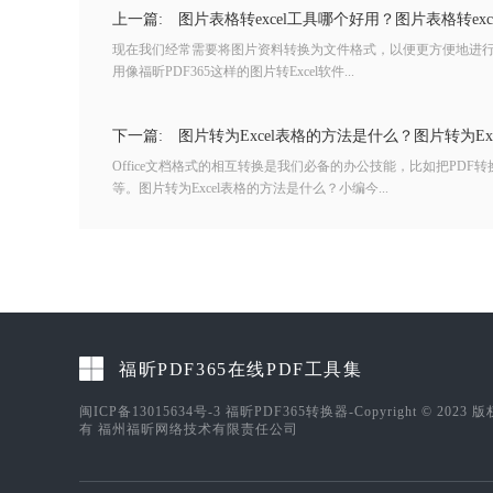
上一篇:
图片表格转excel工具哪个好用？图片表格转exc
现在我们经常需要将图片资料转换为文件格式，以便更方便地进
用像福昕PDF365这样的图片转Excel软件...
下一篇:
图片转为Excel表格的方法是什么？图片转为Ex
Office文档格式的相互转换是我们必备的办公技能，比如把PDF转换成
等。图片转为Excel表格的方法是什么？小编今...
福昕PDF365在线PDF工具集
闽ICP备13015634号-3
福昕PDF365转换器-Copyright © 2023 
有 福州福昕网络技术有限责任公司