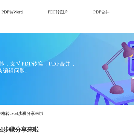
PDF转Word
PDF转图片
PDF合并
换器，支持PDF转换，PDF合并，
换编辑问题。
格转excel步骤分享来啦
el步骤分享来啦