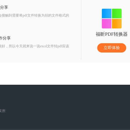
法分享
会接触到需要将pdf文件转换为别的文件格式的
福昕PDF转换器
操作分享
，所以今天就来说一说excel文件转pdf应该
立即体验
版权所