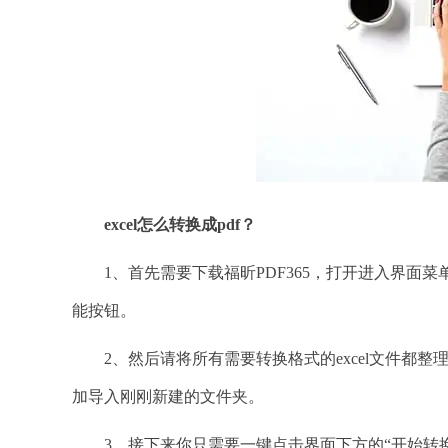
excel怎么转换成pdf？
1、首先需要下载福昕PDF365，打开进入界面菜单
能按钮。
2、然后请将所有需要转换格式的excel文件都整
加导入刚刚新建的文件夹。
3、接下来你只需要一键点击界面下方的“开始转换