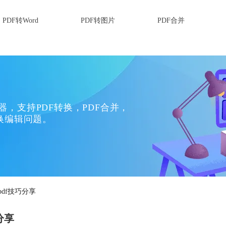
PDF转Word
PDF转图片
PDF合并
换器，支持PDF转换，PDF合并，
换编辑问题。
成pdf技巧分享
巧分享