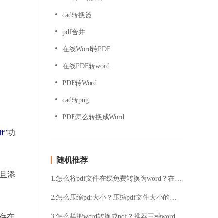
cad转换器
pdf合并
在线Word转PDF
在线PDF转word
PDF转Word
cad转png
PDF怎么转换成Word
df
”功
随机推荐
并且添
1.怎么将pdf文件在线免费转换为word？在线免费pdf转word格式的方法
2.怎么压缩pdf大小？压缩pdf文件大小的方法
存在
3.怎么样把word转换成pdf？推荐三种word转pdf的简单方法