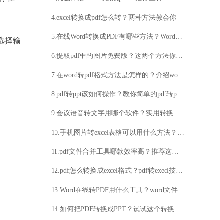
4.excel转换成pdf怎么转？两种方法教会你
5.在线Word转换成PDF有哪些方法？Word在线转PDF的方法推荐
选择输
6.提取pdf中的图片免费版？这两个方法你必须知道
7.在word转pdf格式方法是怎样的？介绍word转pdf格式的简单方法
8.pdf转ppt该如何操作？教你简单的pdf转ppt文档方法
9.会议语音转文字用哪个软件？实用转换软件分享
10.手机图片转excel表格可以用什么方法？手机图片转excel表格工具优点介绍
11.pdf文件合并工具哪款效率高？推荐这款高效率的合并工具！
12.pdf怎么转换成excel格式？pdf转execl技巧分享
13.Word在线转PDF用什么工具？word文件另存为转换好用吗？
14.如何把PDF转换成PPT？试试这个转换方法