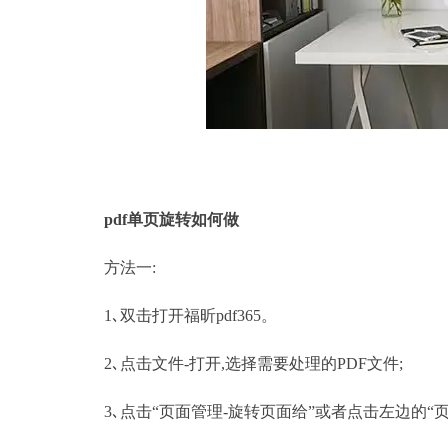
pdf单页旋转如何做
方法一:
1､双击打开福昕pdf365。
2､点击文件-打开,选择需要处理的PDF文件;
3､点击“页面管理-旋转页面给”或者点击左边的“页