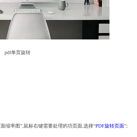
pdf单页旋转
面缩率图”,鼠标右键需要处理的功页面,选择“
PDF旋转页面
”;