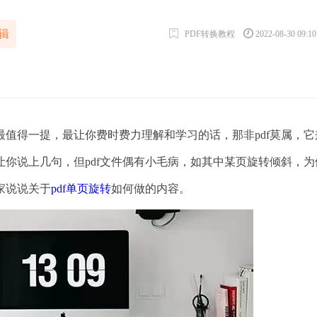
辑
PDF转换教程
2022-08-30 09:1
得一提，最让你费时费力理解和学习的话，那非pdf莫属，它
你说上几句，但pdf文件偶有小毛病，如其中某页旋转倾斜，为
家说说关于
pdf单页旋转
如何做的内容。