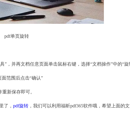
pdf单页旋转
工具”，并再文档任意页面单击鼠标右键，选择“文档操作”中的“旋
面范围后点击“确认”
件重新保存即可。
里了，
pdf旋转
，我们可以利用福昕pdf365软件哦，希望上面的