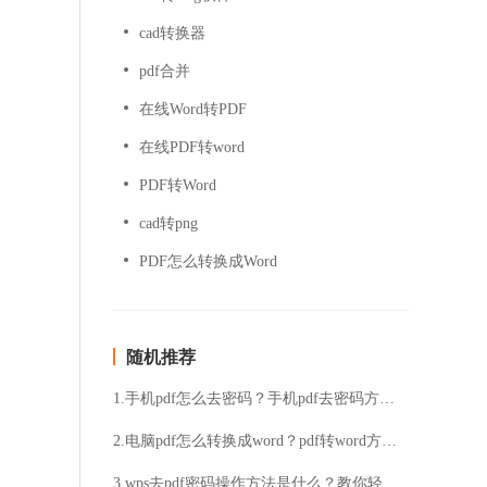
cad转换器
pdf合并
在线Word转PDF
在线PDF转word
PDF转Word
cad转png
PDF怎么转换成Word
随机推荐
1.手机pdf怎么去密码？手机pdf去密码方法分享
2.电脑pdf怎么转换成word？pdf转word方法分享
3.wps去pdf密码操作方法是什么？教你轻松去除pdf密码的方法