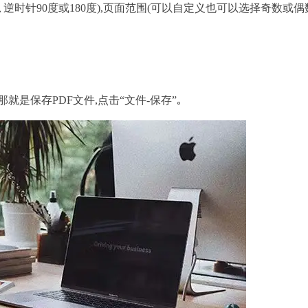
时针90度或180度),页面范围(可以自定义也可以选择奇数或偶
是保存PDF文件,点击“文件-保存”｡