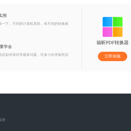
实用
转换一下。不同的计算机系统，有不同的转换格
福昕PDF转换器
定要学会
转动后如何保存等诸多问题，许多小伙伴旋转后
立即体验
版权所