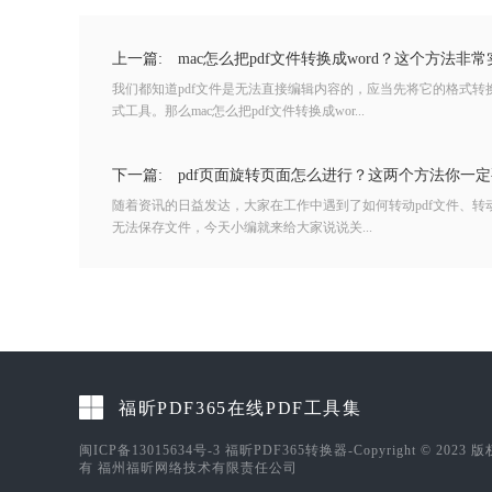
上一篇:
mac怎么把pdf文件转换成word？这个方法非常
我们都知道pdf文件是无法直接编辑内容的，应当先将它的格式
式工具。那么mac怎么把pdf文件转换成wor...
下一篇:
pdf页面旋转页面怎么进行？这两个方法你一
随着资讯的日益发达，大家在工作中遇到了如何转动pdf文件、
无法保存文件，今天小编就来给大家说说关...
福昕PDF365在线PDF工具集
闽ICP备13015634号-3
福昕PDF365转换器-Copyright © 2023 
有 福州福昕网络技术有限责任公司