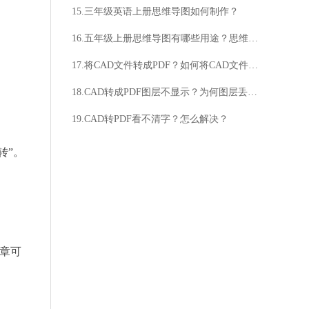
15.三年级英语上册思维导图如何制作？
16.五年级上册思维导图有哪些用途？思维导图如何制作？
17.将CAD文件转成PDF？如何将CAD文件转成PDF？
18.CAD转成PDF图层不显示？为何图层丢失？
19.CAD转PDF看不清字？怎么解决？
转”。
文章可