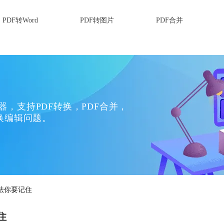
PDF转Word
PDF转图片
PDF合并
换器，支持PDF转换，PDF合并，
换编辑问题。
法你要记住
住