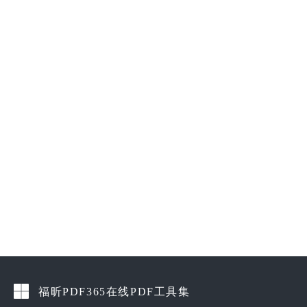
福昕PDF365在线PDF工具集