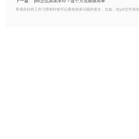
下一篇:
pdf怎么添加水印？这个方法就很简单
养成良好的工作习惯有时候可以避免很多问题的发生，比如，给pdf文件添