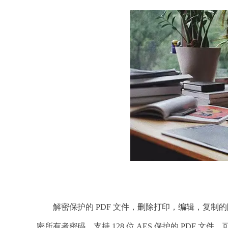
解密保护的 PDF 文件，删除打印，编辑，复制的限制。
密所有者密码。支持 128 位 AES 保护的 PDF 文件