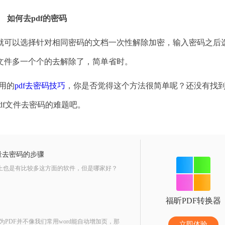
如何去
pdf的密码
可以选择针对相同密码的文档一次性解除加密，输入密码之后
文件多一个个的去解除了，简单省时。
用的
pdf去密码技巧
，你是否觉得这个方法很简单呢？还没有找
pdf文件去密码的难题吧。
量去密码的步骤
络上也是有比较多这方面的软件，但是哪家好？
福昕PDF转换器
为PDF并不像我们常用word能自动增加页，那
立即体验