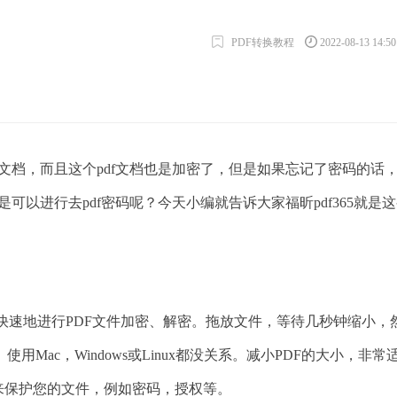
PDF转换教程
2022-08-13 14:5
档，而且这个pdf文档也是加密了，但是如果忘记了密码的话
可以进行去pdf密码呢？今天小编就告诉大家福昕pdf365就是
单快速地进行PDF文件加密、解密。拖放文件，等待几秒钟缩小，
ac，Windows或Linux都没关系。减小PDF的大小，非常
来保护您的文件，例如密码，授权等。