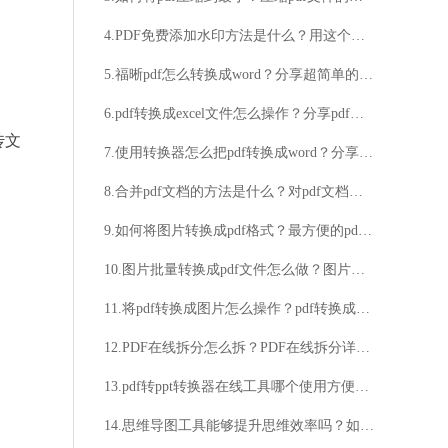
4.PDF免费添加水印方法是什么？用这个方法就可以了
5.福晰pdf怎么转换成word？分享超简单的几个步骤
6.pdf转换成excel文件怎么操作？分享pdf转excel的好方法
传文
7.使用转换器怎么把pdf转换成word？分享操作步骤
8.合并pdf文档的方法是什么？对pdf文档进行合并的详细步骤
9.如何将图片转换成pdf格式？最方便的pdf转换工具分享
10.图片批量转换成pdf文件怎么做？图片批量转换成pdf做法分享
11.将pdf转换成图片怎么操作？pdf转换成图片的实用技巧
12.PDF在线拆分怎么拆？PDF在线拆分详细步骤分享
13.pdf转ppt转换器在线工具哪个使用方便？PDF和PPT有什么区别？
14.思维导图工具能够提升思维效率吗？如何选择适合自己的思维导图工具？