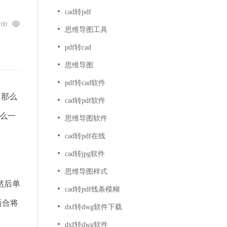
cad转pdf
0:00
思维导图工具
pdf转cad
思维导图
pdf转cad软件
，那么
cad转pdf软件
这么一
思维导图软件
cad转pdf在线
cad转jpg软件
思维导图样式
然后单
cad转pdf线条模糊
适合将
dxf转dwg软件下载
dxf转dwg软件