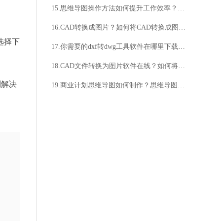
15.思维导图操作方法如何提升工作效率？思维导图操作方法适用于哪些场景？
16.CAD转换成图片？如何将CAD转换成图片？
选择下
17.你需要的dxf转dwg工具软件在哪里下载？这款工具软件好用吗？
18.CAD文件转换为图片软件在线？如何将CAD文件转换为图片软件在线？
到解决
19.商业计划思维导图如何制作？思维导图如何应用于商业计划？