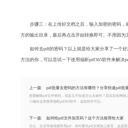
步骤三：在上传好文档之后，输入加密的密码，就
方的输出目录，最后再点击开始转换即可。不用因为
如何去pdf的密码？以上就是给大家分享了一个好
方法的你，可以尝试一下使用福昕pdf365软件来解决
上一篇:
pdf批量去密码的方法有哪些？分享快速pdf批
想要解除pdf文件密码，但是又不知道怎么去操作？其实目前网
小编在这里推荐福昕pdf365软件，这款软件可以...
下一篇:
如何给pdf文件加页码？这个方法推荐给大家
办公、生活等领域都常用pdf，有时要对pdf文档加上新页，这是因