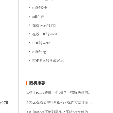
cad转换器
pdf合并
在线Word转PDF
在线PDF转word
PDF转Word
cad转png
PDF怎么转换成Word
随机推荐
1.多个pdf合并成一个pdf？一招解决你的所有问题
 位加
2.怎么在线去除PDF密码？操作方法非常的简单
3.如何将pdf压缩到最小？压缩pdf文件的方法