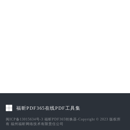
福昕PDF365在线PDF工具集
闽ICP备13015634号-3
福昕PDF365转换器-Copyright © 2023 版权所
有 福州福昕网络技术有限责任公司