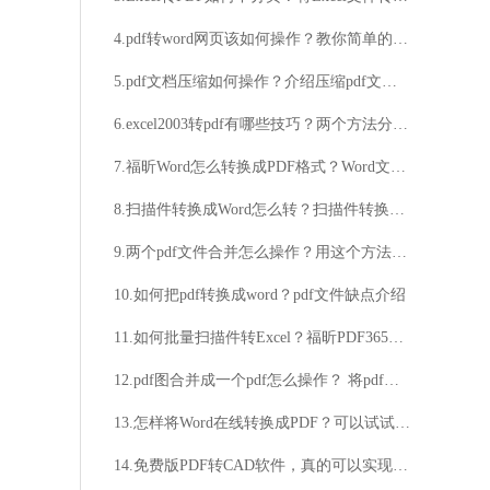
4.pdf转word网页该如何操作？教你简单的转换方法
5.pdf文档压缩如何操作？介绍压缩pdf文档的具体步骤
6.excel2003转pdf有哪些技巧？两个方法分享给你
7.福昕Word怎么转换成PDF格式？Word文件转换成PDF格式的具体方法
8.扫描件转换成Word怎么转？扫描件转换成Word详细步骤分享
9.两个pdf文件合并怎么操作？用这个方法简单又高效！
10.如何把pdf转换成word？pdf文件缺点介绍
11.如何批量扫描件转Excel？福昕PDF365帮你实现
12.pdf图合并成一个pdf怎么操作？ 将pdf合并的详细步骤
13.怎样将Word在线转换成PDF？可以试试这个方法
14.免费版PDF转CAD软件，真的可以实现吗？如何找到可靠的免费版PDF转CAD软件？