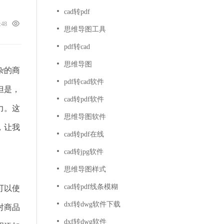
cad转pdf
8:48
思维导图工具
pdf转cad
思维导图
杂的商
pdf转cad软件
但是，
cad转pdf软件
力。这
思维导图软件
，让我
cad转pdf在线
cad转jpg软件
思维导图样式
cad转pdf线条模糊
可以使
dxf转dwg软件下载
对商品
dxf转dwg软件