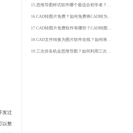
15.思维导图样式软件哪个最适合初学者？如何选择适合自己的思维导图样式软件？
16.CAD转图片免费？如何免费将CAD转为图片？
17.CAD转图片免费软件有哪些？CAD转图片免费软件如何使用？
18.CAD文件转换为图片软件在线？如何将CAD文件转换为图片软件在线？
19.三次排名机会思维导图？如何利用三次排名机会思维导图？
开发过
可以整