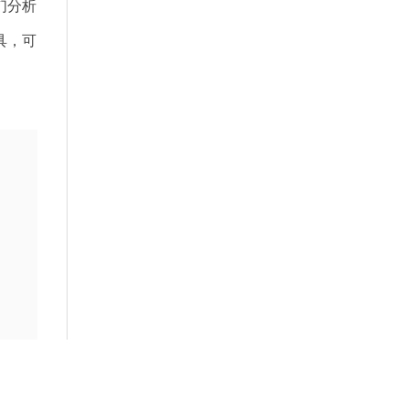
们分析
具，可