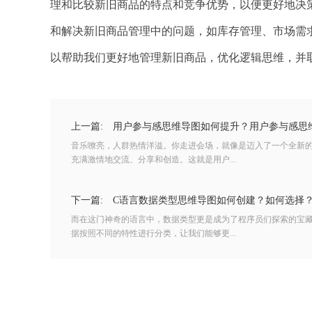
理和比较新旧商品的特点和竞争优势，以便更好地决
和解决新旧商品管理中的问题，如库存管理、市场需
以帮助我们更好地管理新旧商品，优化逻辑思维，并
上一篇:
用户参与感思维导图如何提升？用户参与感思
音乐嘹亮，人群热情洋溢。你走进会场，就像是迈入了一个全新
充满激情地交流、分享和创造。这就是用户...
下一篇:
C语言数据类型思维导图如何创建？如何选择
而在这门神奇的语言中，数据类型更是成为了程序员们探索的宝
据按照不同的特性进行分类，让我们能够更...