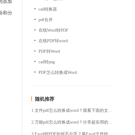
明添加
cad转换器
份和分
pdf合并
在线Word转PDF
在线PDF转word
PDF转Word
cad转png
PDF怎么转换成Word
随机推荐
1.文件pdf怎么转换成word？观看下面的文章快速了解
2.万能pdf怎么转换成word？分享超实用的方法
3.Excel转PDF如何不分页？将Excel文件转换为PDF格式的具体方法