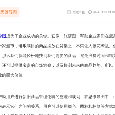
辑思维导图
思维导图
2024-03-02 19:4
导图
成为了企业成功的关键。它像一张蓝图，帮助企业家们在庞
一家超市，琳琅满目的商品摆放在货架上，不禁让人眼花缭乱。
，那么我们就能轻松地找到我们需要的商品，避免浪费时间和精
，还可以提供宝贵的市场洞察，以及预测未来的商品趋势。所以
业的巨大价值。
帮助用户进行新旧商品管理逻辑的整理和规划。在思维导图中，
来表示它们之间的关系。用户可以使用颜色、图标和标签等方式