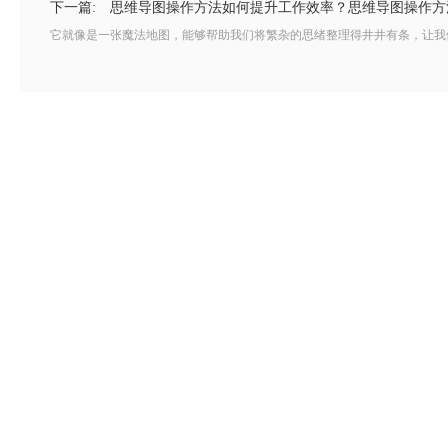
下一篇:
思维导图操作方法如何提升工作效率？思维导图操作方
它就像是一张魔法地图，能够帮助我们将繁杂的思绪整理得井井有条，让我们