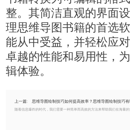
整。其简洁直观的界面
理思维导图书籍的首选
能从中受益，并轻松应
卓越的性能和易用性，
辑体验。
上一篇:
思维导图绘制技巧如何提高效率？思维导图绘制技巧有
随着信息爆炸的时代，我们需要一种简单而高效的方法来帮助我们在海量的知