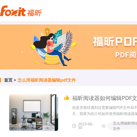
首页
>
怎么用福昕阅读器编辑pdf文件
福昕阅读器如何编辑PDF
你是否曾经遇到过需要编辑PDF文件却
天，我将为你介绍如何使用福昕阅读器编辑
怎么用福昕阅读
2023-06-
30
文件