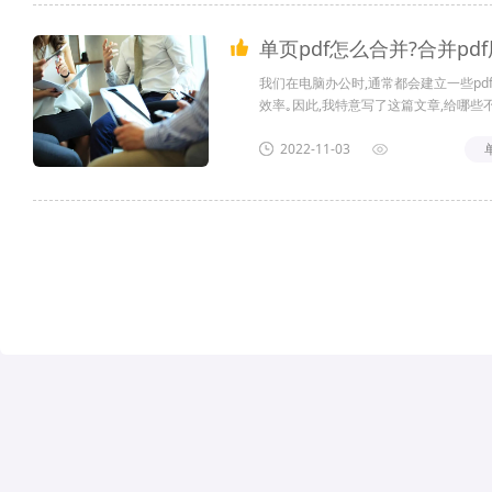
单页pdf怎么合并?合并pd
我们在电脑办公时,通常都会建立一些pd
效率｡因此,我特意写了这篇文章,给哪些不
来看看吧｡...
2022-11-03