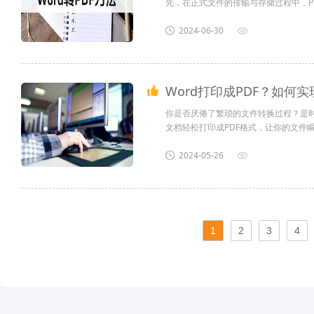
先，在正式文件的传输与存储过程中，P
旦转换为PDF格式，就能确保接收者看
2024-06-30
那么要如何才能够完整将文档转换为PDF
Word打印成PDF？如何实
你是否厌倦了繁琐的文件转换过程？是时
文档轻松打印成PDF格式，让你的文件
的文件就能以高质量的PDF形式呈现。
pdf福昕PDF阅读器是一款功能强大的P
2024-05-26
1
2
3
4