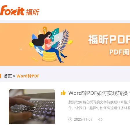
首页
>
Word转PDF
Word转PDF如何实现转
想要把你精心撰写的文字转换成PDF格
件。让我们一起探讨如何将这项任务轻松
是一款集合了PDF阅读、PDF转换器
使用。尤其是我们在做好的word文件怕
2025-11-07