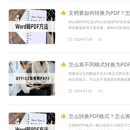
文档要如何转换为PDF？怎
Word转PDF以及office文档转
和加载速度等方面来看，将Word文档
该充分考虑到这些因素，并根据实际需
2024-07-05
对于个人用户而言，Word转PDF的
系统或设备的朋友或同事...
怎么将不同格式转换为PDF？
想要保证文档数据不丢失?保证文档分享
的压缩能力，可以在不显著损失图像质
意义。尤其是在需要通过电子邮件或网络
支持多种安全功能，如设置密码保护、限
2024-07-01
怎么转换PDF格式？怎么将
文档转PDF格式一般出现在什么情况下?