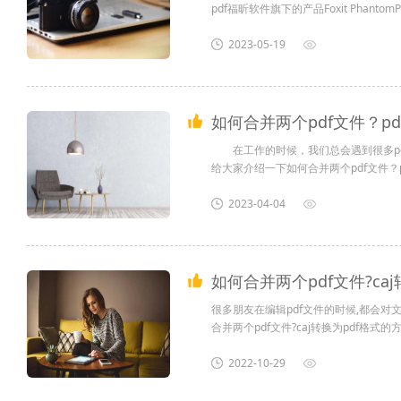
pdf福昕软件旗下的产品Foxit Phan
2023-05-19
如何合并两个pdf文件？pd
在工作的时候，我们总会遇到很多pd
给大家介绍一下如何合并两个pdf文件？p
如何合并两个pdf文件？
2023-04-04
方法一：拼图法...
如何合并两个pdf文件?ca
很多朋友在编辑pdf文件的时候,都会
合并两个pdf文件?caj转换为pdf格式的方
2022-10-29