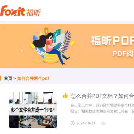
首页
>
如何合并两个pdf
怎么合并PDF文档？如何合
在日常工作中，我们经常需要将多个PD
报告、相关数据表和演示文稿汇总在一起
节的文档合并为一个完整的论文提交给期刊或会议。
用福昕PDF阅读器合并PDF文档，可以
2024-10-21