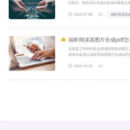
行照片、制作演示文稿还是保存重要文件
2023-07-06
福昕阅读器多
福昕阅读器图片合成pdf怎么
大家在工作的时候,如果遇到很多的图片,
器来合成,那么福昕阅读器图片合成pdf怎么做
2022-10-20